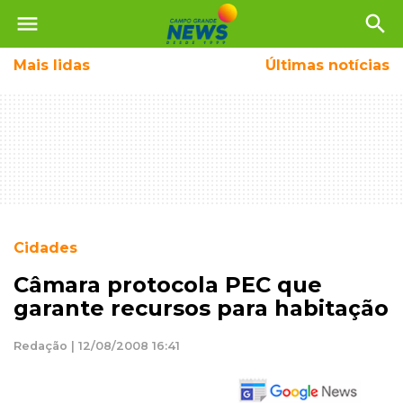
menu
search
Mais
lidas
Últimas notícias
Cidades
Câmara protocola PEC que
garante recursos para habitação
Redação | 12/08/2008 16:41