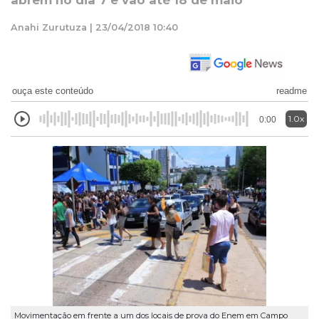
abrem no dia 7 e vão até 18 de maio
Anahi Zurutuza | 23/04/2018 10:40
ouça este conteúdo
readme
1.0x
0:00
Movimentação em frente a um dos locais de prova do Enem em Campo