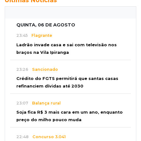
QUINTA, 06 DE AGOSTO
23:45
Flagrante
Ladrão invade casa e sai com televisão nos
braços na Vila Ipiranga
23:26
Sancionado
Crédito do FGTS permitirá que santas casas
refinanciem dívidas até 2030
23:07
Balança rural
Soja fica R$ 3 mais cara em um ano, enquanto
preço do milho pouco muda
22:48
Concurso 3.041