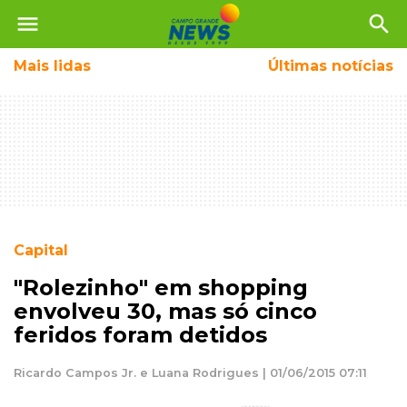
menu
search
Mais
lidas
Últimas notícias
Capital
"Rolezinho" em shopping
envolveu 30, mas só cinco
feridos foram detidos
Ricardo Campos Jr. e Luana Rodrigues | 01/06/2015 07:11