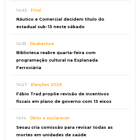
14:43
Final
Náutico e Comercial decidem título do
estadual sub-13 neste sábado
14:35
Reabertura
Biblioteca reabre quarta-feira com
programação cultural na Esplanada
Ferroviária
14:27
Eleições 2026
Fábio Trad propõe revisão de incentivos
fiscais em plano de governo com 13 eixos
14:14
Óbito a esclarecer
Sesau cria comissão para revisar todas as
mortes em unidades de saúde