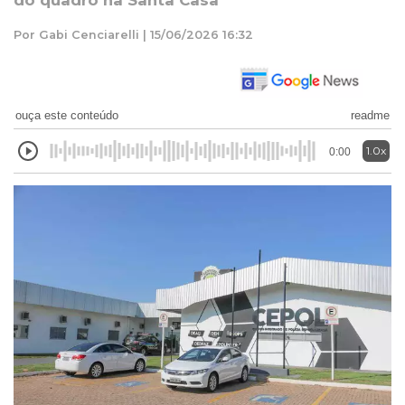
do quadro na Santa Casa
Por Gabi Cenciarelli | 15/06/2026 16:32
ouça este conteúdo
readme
1.0x
0:00