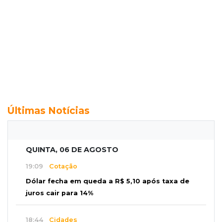
Últimas Notícias
QUINTA, 06 DE AGOSTO
19:09
Cotação
Dólar fecha em queda a R$ 5,10 após taxa de
juros cair para 14%
18:44
Cidades