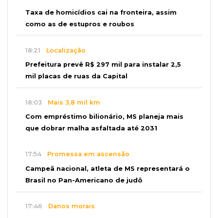
Taxa de homicídios cai na fronteira, assim
como as de estupros e roubos
18:21
Localização
Prefeitura prevê R$ 297 mil para instalar 2,5
mil placas de ruas da Capital
18:03
Mais 3,8 mil km
Com empréstimo bilionário, MS planeja mais
que dobrar malha asfaltada até 2031
17:54
Promessa em ascensão
Campeã nacional, atleta de MS representará o
Brasil no Pan-Americano de judô
17:46
Danos morais