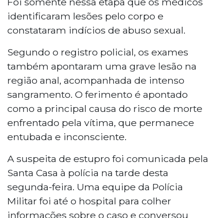
Foi somente nessa etapa que os médicos
com sangramento intenso. O caso foi
identificaram lesões pelo corpo e
registrado na Depac Cepol como estupro
constataram indícios de abuso sexual.
e lesão corporal grave com perigo de vida.
Segundo o registro policial, os exames
também apontaram uma grave lesão na
região anal, acompanhada de intenso
sangramento. O ferimento é apontado
como a principal causa do risco de morte
enfrentado pela vítima, que permanece
entubada e inconsciente.
A suspeita de estupro foi comunicada pela
Santa Casa à polícia na tarde desta
segunda-feira. Uma equipe da Polícia
Militar foi até o hospital para colher
informações sobre o caso e conversou