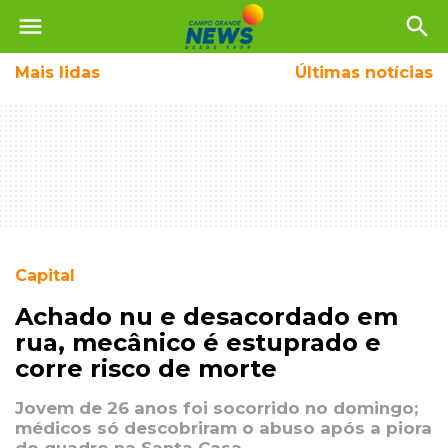
menu
search
Mais
lidas
Últimas notícias
Capital
Achado nu e desacordado em
rua, mecânico é estuprado e
corre risco de morte
Jovem de 26 anos foi socorrido no domingo;
médicos só descobriram o abuso após a piora