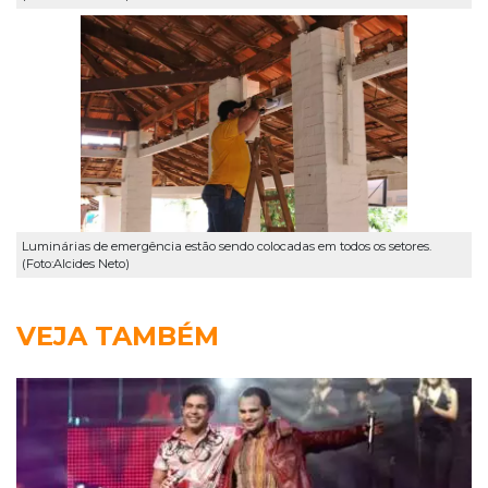
Luminárias de emergência estão sendo colocadas em todos os setores.
(Foto:Alcides Neto)
VEJA TAMBÉM