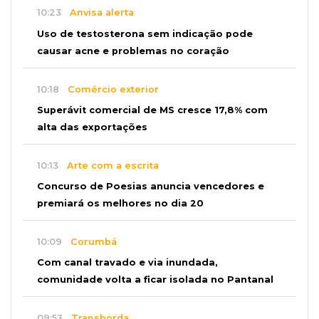
10:23
Anvisa alerta
Uso de testosterona sem indicação pode
causar acne e problemas no coração
10:18
Comércio exterior
Superávit comercial de MS cresce 17,8% com
alta das exportações
10:13
Arte com a escrita
Concurso de Poesias anuncia vencedores e
premiará os melhores no dia 20
10:09
Corumbá
Com canal travado e via inundada,
comunidade volta a ficar isolada no Pantanal
09:53
Transborda