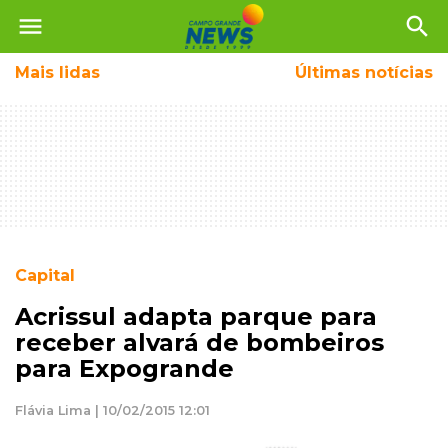
menu
search
Mais
lidas
Últimas notícias
Capital
Acrissul adapta parque para
receber alvará de bombeiros
para Expogrande
Flávia Lima | 10/02/2015 12:01