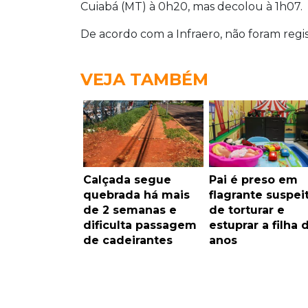
Cuiabá (MT) à 0h20, mas decolou à 1h07.
De acordo com a Infraero, não foram reg
VEJA TAMBÉM
Calçada segue
Pai é preso em
quebrada há mais
flagrante suspei
de 2 semanas e
de torturar e
dificulta passagem
estuprar a filha 
de cadeirantes
anos