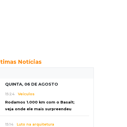
ltimas Notícias
QUINTA, 06 DE AGOSTO
15:24
Veículos
Rodamos 1.000 km com o Basalt;
veja onde ele mais surpreendeu
15:14
Luto na arquitetura