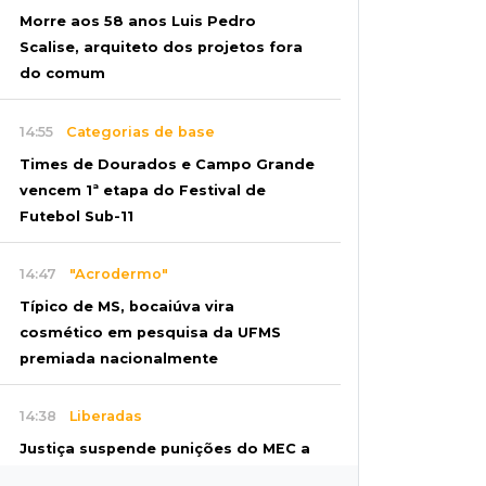
Morre aos 58 anos Luis Pedro
Scalise, arquiteto dos projetos fora
do comum
14:55
Categorias de base
Times de Dourados e Campo Grande
vencem 1ª etapa do Festival de
Futebol Sub-11
14:47
"Acrodermo"
Típico de MS, bocaiúva vira
cosmético em pesquisa da UFMS
premiada nacionalmente
14:38
Liberadas
Justiça suspende punições do MEC a
cursos de medicina com nota baixa