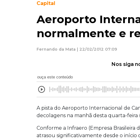
Capital
Aeroporto Interna
normalmente e re
Fernando da Mata | 22/02/2012 07:09
Nos siga n
ouça este conteúdo
A pista do Aeroporto Internacional de C
decolagens na manhã desta quarta-feira (
Conforme a Infraero (Empresa Brasileira 
atrasou significativamente desde o início