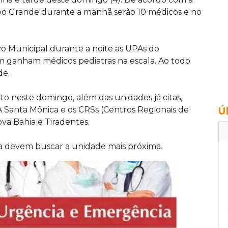
po Grande durante a manhã serão 10 médicos e no
o Municipal durante a noite as UPAs do
m ganham médicos pediatras na escala. Ao todo
de.
o neste domingo, além das unidades já citas,
anta Mônica e os CRSs (Centros Regionais de
Ú
va Bahia e Tiradentes.
a devem buscar a unidade mais próxima.