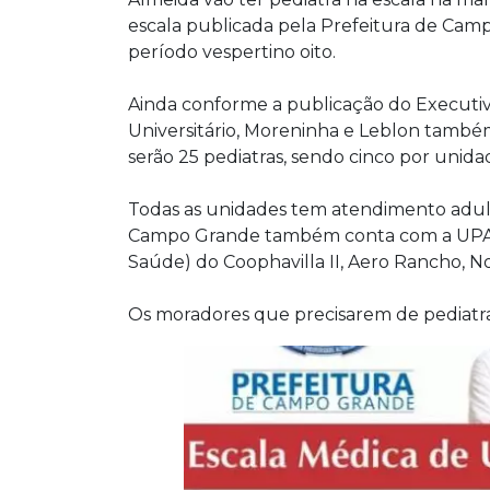
escala publicada pela Prefeitura de Cam
período vespertino oito.
Ainda conforme a publicação do Executiv
Universitário, Moreninha e Leblon també
serão 25 pediatras, sendo cinco por unida
Todas as unidades tem atendimento adult
Campo Grande também conta com a UPA S
Saúde) do Coophavilla II, Aero Rancho, No
Os moradores que precisarem de pediatr