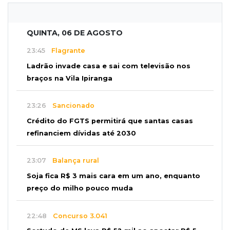
QUINTA, 06 DE AGOSTO
23:45
Flagrante
Ladrão invade casa e sai com televisão nos
braços na Vila Ipiranga
23:26
Sancionado
Crédito do FGTS permitirá que santas casas
refinanciem dívidas até 2030
23:07
Balança rural
Soja fica R$ 3 mais cara em um ano, enquanto
preço do milho pouco muda
22:48
Concurso 3.041