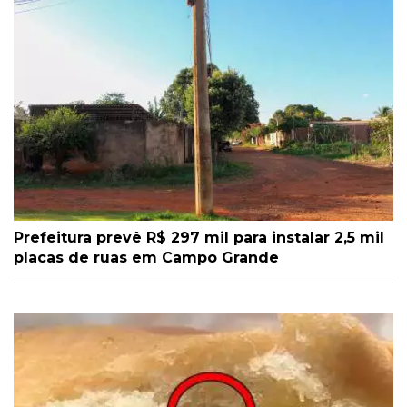
Prefeitura prevê R$ 297 mil para instalar 2,5 mil
placas de ruas em Campo Grande