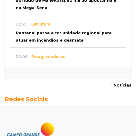
Sortudo de MS leva R$ 52 mil ao apostar R$ 5
na Mega-Sena
22:29
Estrutura
Pantanal passa a ter unidade regional para
atuar em incêndios e desmate
22:00
Emagrecedores
MS lidera procura digital por canetas
paraguaias sem registro
+
Notícias
21:41
Nova Alvorada do Sul
Redes Sociais
Granizo danifica telhados e plantações
durante temporal no interior
21:22
Agregado
Inter perde para o Corinthians mas avança às