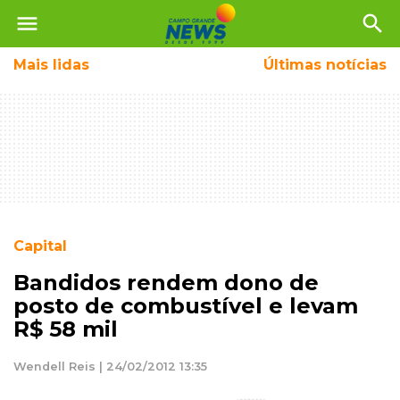
menu
search
Mais
lidas
Últimas notícias
Capital
Bandidos rendem dono de
posto de combustível e levam
R$ 58 mil
Wendell Reis | 24/02/2012 13:35