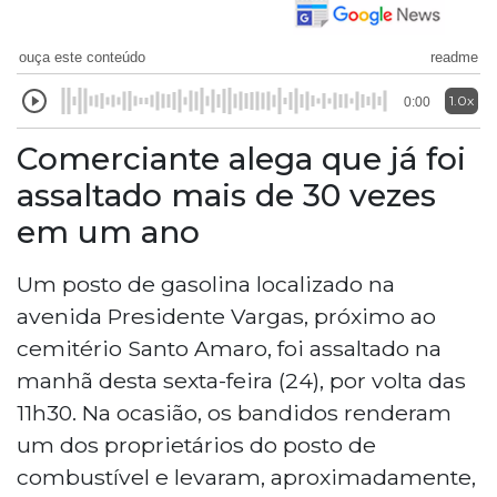
ouça este conteúdo
readme
1.0x
0:00
Comerciante alega que já foi
assaltado mais de 30 vezes
em um ano
Um posto de gasolina localizado na
avenida Presidente Vargas, próximo ao
cemitério Santo Amaro, foi assaltado na
manhã desta sexta-feira (24), por volta das
11h30. Na ocasião, os bandidos renderam
um dos proprietários do posto de
combustível e levaram, aproximadamente,