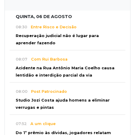
QUINTA, 06 DE AGOSTO
08:30
Entre Risco e Decisão
Recuperação judicial não é lugar para
aprender fazendo
08:07
Com Rui Barbosa
Acidente na Rua Antônio Maria Coelho causa
lentidão e interdição parcial da via
08:00
Post Patrocinado
Studio Jozi Costa ajuda homens a eliminar
verrugas e pintas
07:52
A um clique
Do 1º prêmio às dívidas, jogadores relatam