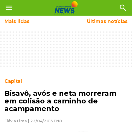
menu
search
Mais
lidas
Últimas notícias
Capital
Bisavô, avós e neta morreram
em colisão a caminho de
acampamento
Flávia Lima | 22/04/2015 11:18