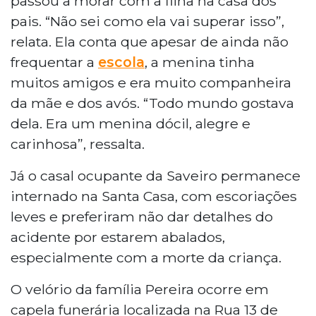
passou a morar com a filha na casa dos
pais. “Não sei como ela vai superar isso”,
relata. Ela conta que apesar de ainda não
frequentar a
escola
, a menina tinha
muitos amigos e era muito companheira
da mãe e dos avós. “Todo mundo gostava
dela. Era um menina dócil, alegre e
carinhosa”, ressalta.
Já o casal ocupante da Saveiro permanece
internado na Santa Casa, com escoriações
leves e preferiram não dar detalhes do
acidente por estarem abalados,
especialmente com a morte da criança.
O velório da família Pereira ocorre em
capela funerária localizada na Rua 13 de