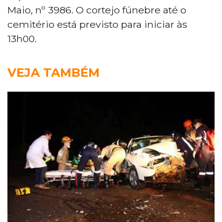
Maio, nº 3986. O cortejo fúnebre até o
cemitério está previsto para iniciar às
13h00.
VEJA TAMBÉM