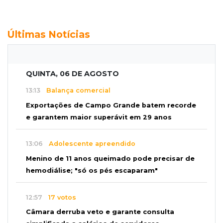
Últimas Notícias
QUINTA, 06 DE AGOSTO
13:13
Balança comercial
Exportações de Campo Grande batem recorde
e garantem maior superávit em 29 anos
13:06
Adolescente apreendido
Menino de 11 anos queimado pode precisar de
hemodiálise; "só os pés escaparam"
12:57
17 votos
Câmara derruba veto e garante consulta