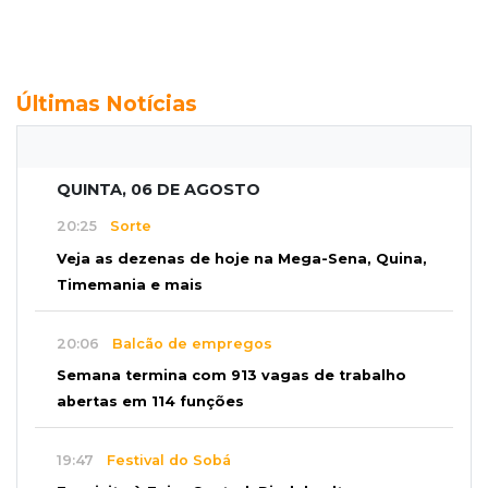
Últimas Notícias
QUINTA, 06 DE AGOSTO
20:25
Sorte
Veja as dezenas de hoje na Mega-Sena, Quina,
Timemania e mais
20:06
Balcão de empregos
Semana termina com 913 vagas de trabalho
abertas em 114 funções
19:47
Festival do Sobá