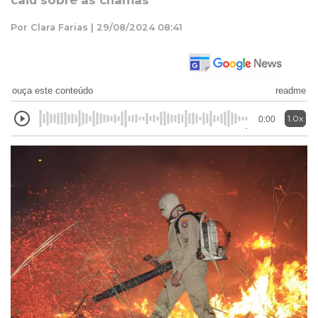
caiu sobre as chamas
Por Clara Farias | 29/08/2024 08:41
ouça este conteúdo
readme
1.0x
0:00