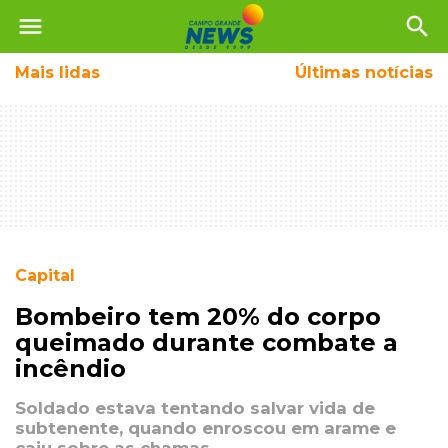
menu
search
Mais
lidas
Últimas notícias
Capital
Bombeiro tem 20% do corpo
queimado durante combate a
incêndio
Soldado estava tentando salvar vida de
subtenente, quando enroscou em arame e