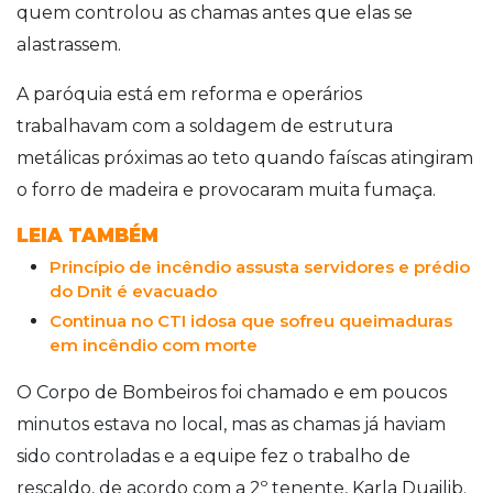
quem controlou as chamas antes que elas se
alastrassem.
A paróquia está em reforma e operários
trabalhavam com a soldagem de estrutura
metálicas próximas ao teto quando faíscas atingiram
o forro de madeira e provocaram muita fumaça.
LEIA TAMBÉM
Princípio de incêndio assusta servidores e prédio
do Dnit é evacuado
Continua no CTI idosa que sofreu queimaduras
em incêndio com morte
O Corpo de Bombeiros foi chamado e em poucos
minutos estava no local, mas as chamas já haviam
sido controladas e a equipe fez o trabalho de
rescaldo, de acordo com a 2º tenente, Karla Duailib.