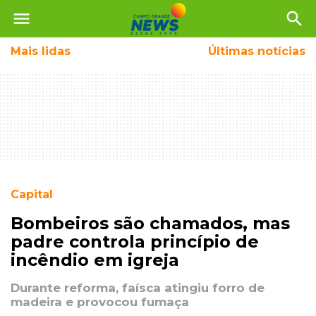
menu
search
Mais
lidas
Últimas notícias
Capital
Bombeiros são chamados, mas
padre controla princípio de
incêndio em igreja
Durante reforma, faísca atingiu forro de
madeira e provocou fumaça