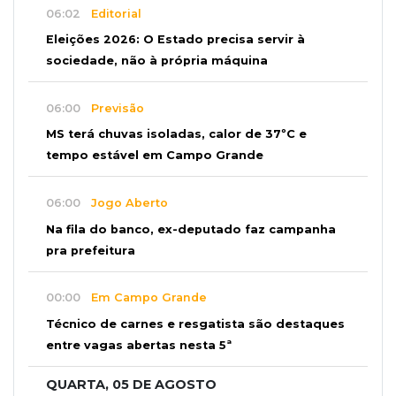
06:02
Editorial
Eleições 2026: O Estado precisa servir à
sociedade, não à própria máquina
06:00
Previsão
MS terá chuvas isoladas, calor de 37ºC e
tempo estável em Campo Grande
06:00
Jogo Aberto
Na fila do banco, ex-deputado faz campanha
pra prefeitura
00:00
Em Campo Grande
Técnico de carnes e resgatista são destaques
entre vagas abertas nesta 5ª
QUARTA, 05 DE AGOSTO