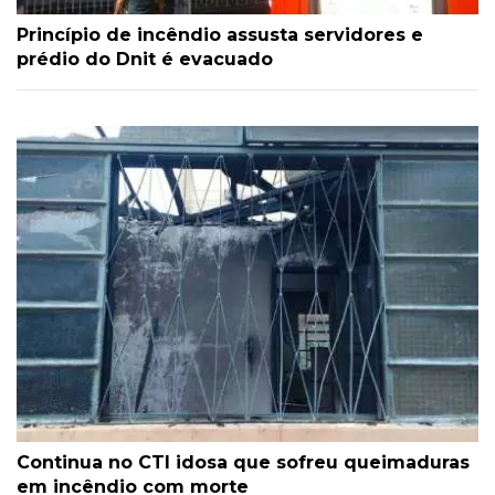
Princípio de incêndio assusta servidores e
prédio do Dnit é evacuado
Continua no CTI idosa que sofreu queimaduras
em incêndio com morte