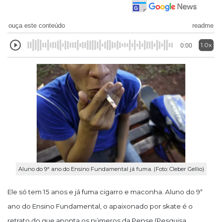
ouça este conteúdo
readme
1.0x
0:00
Aluno do 9ª ano do Ensino Fundamental já fuma. (Foto: Cleber Gellio)
Ele só tem 15 anos e já fuma cigarro e maconha. Aluno do 9ª
ano do Ensino Fundamental, o apaixonado por skate é o
retrato do que aponta os números da Pense (Pesquisa