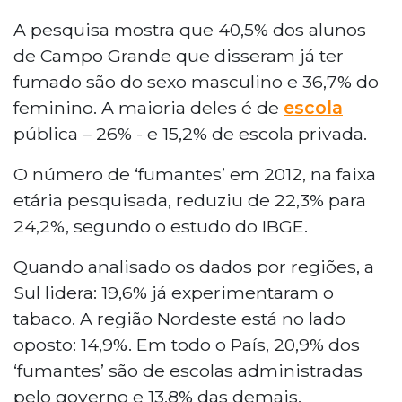
A pesquisa mostra que 40,5% dos alunos
de Campo Grande que disseram já ter
fumado são do sexo masculino e 36,7% do
feminino. A maioria deles é de
escola
pública – 26% - e 15,2% de escola privada.
O número de ‘fumantes’ em 2012, na faixa
etária pesquisada, reduziu de 22,3% para
24,2%, segundo o estudo do IBGE.
Quando analisado os dados por regiões, a
Sul lidera: 19,6% já experimentaram o
tabaco. A região Nordeste está no lado
oposto: 14,9%. Em todo o País, 20,9% dos
‘fumantes’ são de escolas administradas
pelo governo e 13,8% das demais.