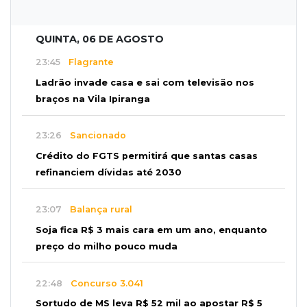
QUINTA, 06 DE AGOSTO
23:45
Flagrante
Ladrão invade casa e sai com televisão nos
braços na Vila Ipiranga
23:26
Sancionado
Crédito do FGTS permitirá que santas casas
refinanciem dívidas até 2030
23:07
Balança rural
Soja fica R$ 3 mais cara em um ano, enquanto
preço do milho pouco muda
22:48
Concurso 3.041
Sortudo de MS leva R$ 52 mil ao apostar R$ 5