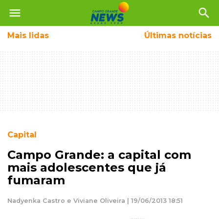
menu
search
Mais
lidas
Últimas notícias
Capital
Campo Grande: a capital com
mais adolescentes que já
fumaram
Nadyenka Castro e Viviane Oliveira | 19/06/2013 18:51