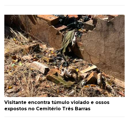
Visitante encontra túmulo violado e ossos
expostos no Cemitério Três Barras