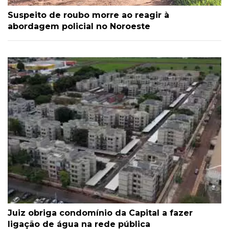
Suspeito de roubo morre ao reagir à
abordagem policial no Noroeste
Juiz obriga condomínio da Capital a fazer
ligação de água na rede pública