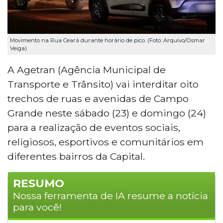
Movimento na Rua Ceará durante horário de pico. (Foto: Arquivo/Osmar
Veiga)
A Agetran (Agência Municipal de
Transporte e Trânsito) vai interditar oito
trechos de ruas e avenidas de Campo
Grande neste sábado (23) e domingo (24)
para a realização de eventos sociais,
religiosos, esportivos e comunitários em
diferentes bairros da Capital.
RESUMO
Nossa ferramenta de IA resume a notícia
para você!