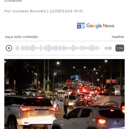
cidade
Por Gustavo Bonotto | 22/05/2026 19:41
ouça este conteúdo
readme
1.0x
0:00