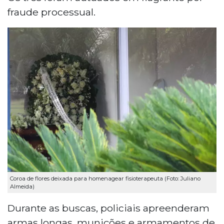
fraude processual.
Coroa de flores deixada para homenagear fisioterapeuta (Foto: Juliano
Almeida)
Durante as buscas, policiais apreenderam
armas longas, munições e armamentos de