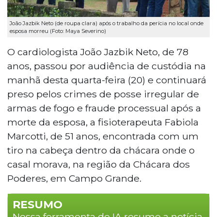
João Jazbik Neto (de roupa clara) após o trabalho da perícia no local onde
esposa morreu (Foto: Maya Severino)
O cardiologista João Jazbik Neto, de 78
anos, passou por audiência de custódia na
manhã desta quarta-feira (20) e continuará
preso pelos crimes de posse irregular de
armas de fogo e fraude processual após a
morte da esposa, a fisioterapeuta Fabiola
Marcotti, de 51 anos, encontrada com um
tiro na cabeça dentro da chácara onde o
casal morava, na região da Chácara dos
Poderes, em Campo Grande.
RESUMO
Nossa ferramenta de IA resume a notícia