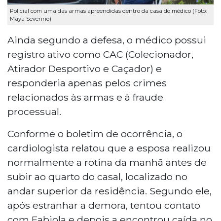
Policial com uma das armas apreendidas dentro da casa do médico (Foto:
Maya Severino)
Ainda segundo a defesa, o médico possui
registro ativo como CAC (Colecionador,
Atirador Desportivo e Caçador) e
responderia apenas pelos crimes
relacionados às armas e à fraude
processual.
Conforme o boletim de ocorrência, o
cardiologista relatou que a esposa realizou
normalmente a rotina da manhã antes de
subir ao quarto do casal, localizado no
andar superior da residência. Segundo ele,
após estranhar a demora, tentou contato
com Fabiola e depois a encontrou caída no