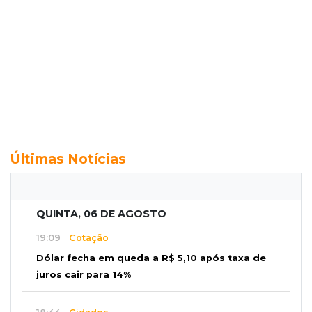
Últimas Notícias
QUINTA, 06 DE AGOSTO
19:09
Cotação
Dólar fecha em queda a R$ 5,10 após taxa de
juros cair para 14%