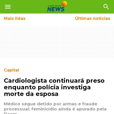
menu
search
Mais
lidas
Últimas notícias
Capital
Cardiologista continuará preso
enquanto polícia investiga
morte da esposa
Médico segue detido por armas e fraude
processual; feminicídio ainda é apurado pela