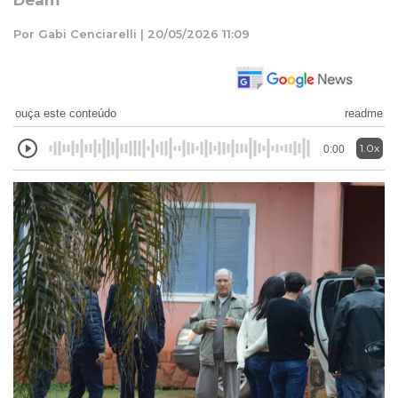
Deam
Por Gabi Cenciarelli | 20/05/2026 11:09
ouça este conteúdo
readme
1.0x
0:00