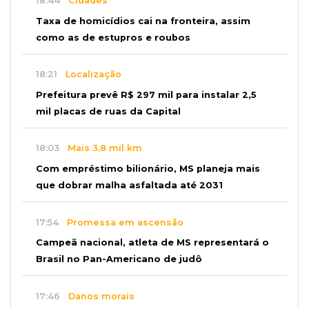
18:44
Cidades
Taxa de homicídios cai na fronteira, assim
como as de estupros e roubos
18:21
Localização
Prefeitura prevê R$ 297 mil para instalar 2,5
mil placas de ruas da Capital
18:03
Mais 3,8 mil km
Com empréstimo bilionário, MS planeja mais
que dobrar malha asfaltada até 2031
17:54
Promessa em ascensão
Campeã nacional, atleta de MS representará o
Brasil no Pan-Americano de judô
17:46
Danos morais