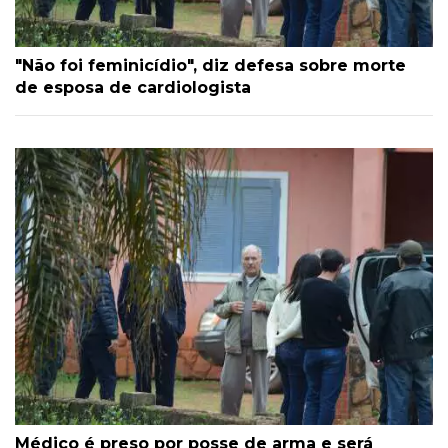
"Não foi feminicídio", diz defesa sobre morte
de esposa de cardiologista
Médico é preso por posse de arma e será