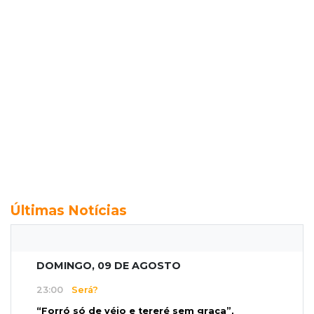
Últimas Notícias
DOMINGO, 09 DE AGOSTO
23:00
Será?
“Forró só de véio e tereré sem graça”,