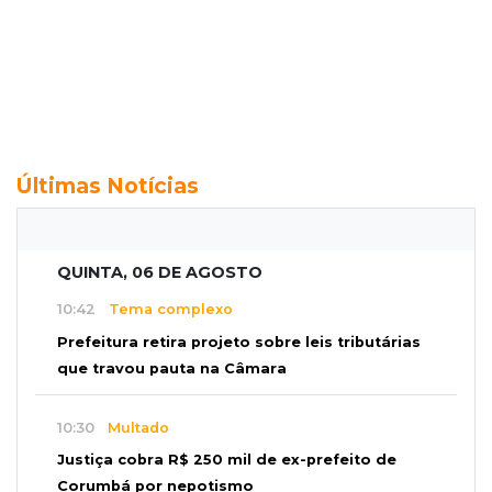
Últimas Notícias
QUINTA, 06 DE AGOSTO
10:42
Tema complexo
Prefeitura retira projeto sobre leis tributárias
que travou pauta na Câmara
10:30
Multado
Justiça cobra R$ 250 mil de ex-prefeito de
Corumbá por nepotismo