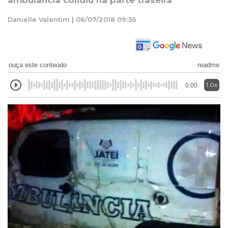
ambulância colidiu na parte traseira
Danielle Valentim | 06/07/2018 09:36
ouça este conteúdo
readme
1.0x
0:00