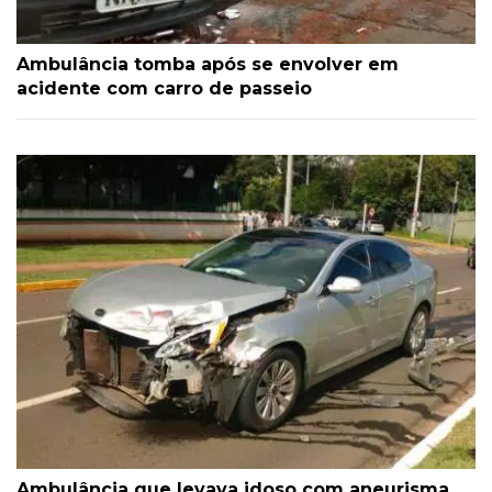
Ambulância tomba após se envolver em
acidente com carro de passeio
Ambulância que levava idoso com aneurisma