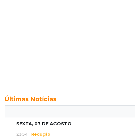
Últimas Notícias
SEXTA, 07 DE AGOSTO
23:54
Redução