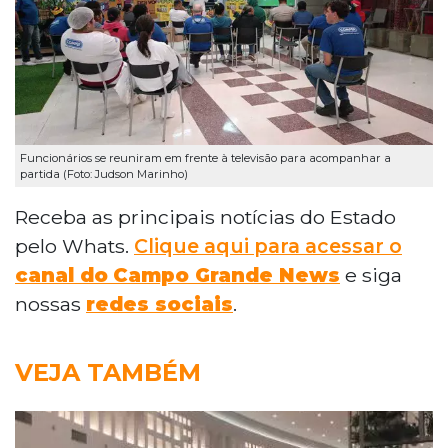
Funcionários se reuniram em frente à televisão para acompanhar a
partida (Foto: Judson Marinho)
Receba as principais notícias do Estado
pelo Whats.
Clique aqui para acessar o
canal do
Campo Grande News
e siga
nossas
redes sociais
.
VEJA TAMBÉM