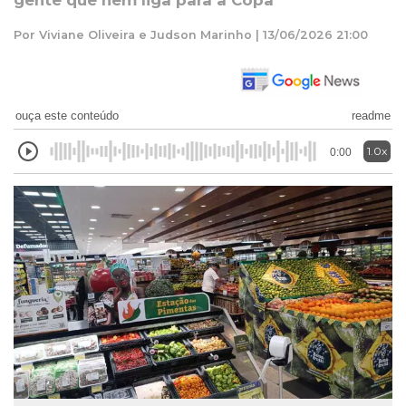
gente que nem liga para a Copa
Por Viviane Oliveira e Judson Marinho | 13/06/2026 21:00
ouça este conteúdo
readme
1.0x
0:00