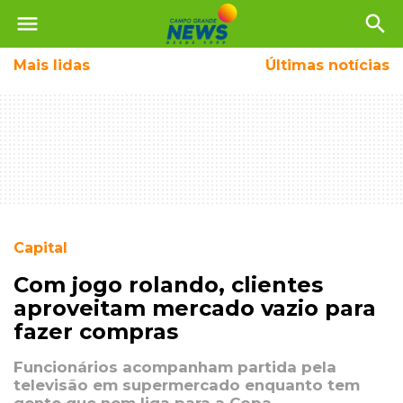
menu
search
Mais
lidas
Últimas notícias
Capital
Com jogo rolando, clientes
aproveitam mercado vazio para
fazer compras
Funcionários acompanham partida pela
televisão em supermercado enquanto tem