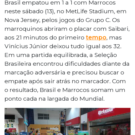
Brasil empatou em 1 a 1 com Marrocos
neste sábado (13), no MetLife Stadium, em
Nova Jersey, pelos jogos do Grupo C. Os
marroquinos abriram o placar com Saibari,
aos 21 minutos do primeiro
tempo
, mas
Vinícius Júnior deixou tudo igual aos 32.
Em uma partida equilibrada, a Seleção
Brasileira encontrou dificuldades diante da
marcação adversária e precisou buscar o
empate após sair atrás no marcador. Com
o resultado, Brasil e Marrocos somam um
ponto cada na largada do Mundial.