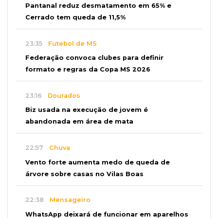
Pantanal reduz desmatamento em 65% e
Cerrado tem queda de 11,5%
23:35
Futebol de MS
Federação convoca clubes para definir
formato e regras da Copa MS 2026
23:16
Dourados
Biz usada na execução de jovem é
abandonada em área de mata
22:57
Chuva
Vento forte aumenta medo de queda de
árvore sobre casas no Vilas Boas
22:38
Mensageiro
WhatsApp deixará de funcionar em aparelhos