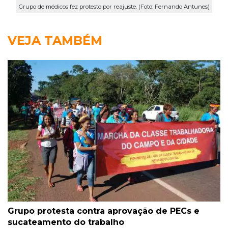
Grupo de médicos fez protesto por reajuste. (Foto: Fernando Antunes)
VEJA TAMBÉM
Grupo protesta contra aprovação de PECs e
sucateamento do trabalho