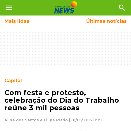
menu
search
Mais
lidas
Últimas notícias
Capital
Com festa e protesto,
celebração do Dia do Trabalho
reúne 3 mil pessoas
Aline dos Santos e Filipe Prado | 01/05/2015 11:39