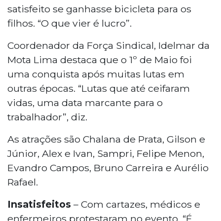
satisfeito se ganhasse bicicleta para os
filhos. “O que vier é lucro”.
Coordenador da Força Sindical, Idelmar da
Mota Lima destaca que o 1º de Maio foi
uma conquista após muitas lutas em
outras épocas. “Lutas que até ceifaram
vidas, uma data marcante para o
trabalhador”, diz.
As atrações são Chalana de Prata, Gilson e
Júnior, Alex e Ivan, Sampri, Felipe Menon,
Evandro Campos, Bruno Carreira e Aurélio
Rafael.
Insatisfeitos
– Com cartazes, médicos e
enfermeiros protestaram no evento. “É