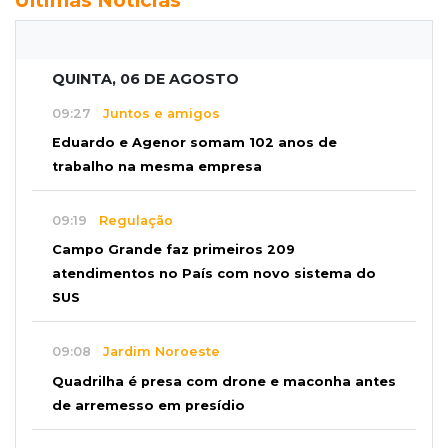
Últimas Notícias
QUINTA, 06 DE AGOSTO
09:27
Juntos e amigos
Eduardo e Agenor somam 102 anos de
trabalho na mesma empresa
09:19
Regulação
Campo Grande faz primeiros 209
atendimentos no País com novo sistema do
SUS
09:08
Jardim Noroeste
Quadrilha é presa com drone e maconha antes
de arremesso em presídio