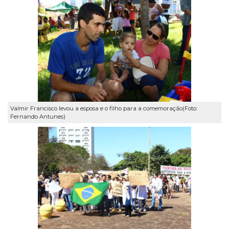
Valmir Francisco levou a esposa e o filho para a comemoração(Foto:
Fernando Antunes)