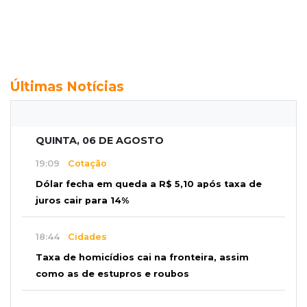
Últimas Notícias
QUINTA, 06 DE AGOSTO
19:09
Cotação
Dólar fecha em queda a R$ 5,10 após taxa de
juros cair para 14%
18:44
Cidades
Taxa de homicídios cai na fronteira, assim
como as de estupros e roubos