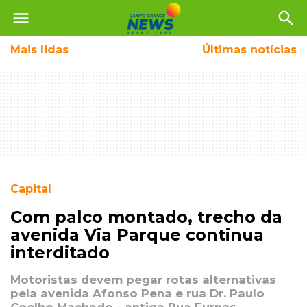
menu
search
Mais
lidas
Últimas notícias
Capital
Com palco montado, trecho da
avenida Via Parque continua
interditado
Motoristas devem pegar rotas alternativas
pela avenida Afonso Pena e rua Dr. Paulo