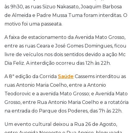
às 9h30, as ruas Sizuo Nakasato, Joaquim Barbosa
de Almeida e Padre Mussa Tuma foram interditas. O
motivo foi uma passeata.
A faixa de estacionamento da Avenida Mato Grosso,
entre as ruas Ceara e José Gomes Domingues, ficou
livre de veículos nos dois sentidos devido a ação Mc
Dia Feliz. A interdição ocorreu das 12h às 22h.
A 8ª edição da Corrida
Saúde
Cassems interditou as
ruas Antonio Maria Coelho, entre a Antonio
Teodorovic e a avenida Mato Grosso; e Avenida Mato
Grosso, entre Rua Antonio Maria Coelho e a rotatória
na entrada do Parque dos Poderes, das 7h às 22h.
Um evento cultural deixou a Rua 26 de Agosto,
entre Avenida Noroeste e Rua Angico, bloqueada