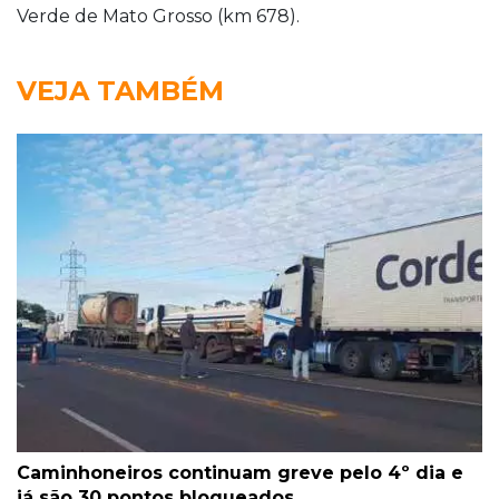
Verde de Mato Grosso (km 678).
VEJA TAMBÉM
Caminhoneiros continuam greve pelo 4º dia e
já são 30 pontos bloqueados