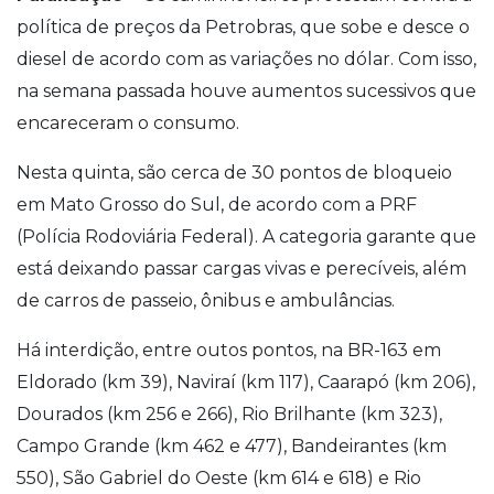
política de preços da Petrobras, que sobe e desce o
diesel de acordo com as variações no dólar. Com isso,
na semana passada houve aumentos sucessivos que
encareceram o consumo.
Nesta quinta, são cerca de 30 pontos de bloqueio
em Mato Grosso do Sul, de acordo com a PRF
(Polícia Rodoviária Federal). A categoria garante que
está deixando passar cargas vivas e perecíveis, além
de carros de passeio, ônibus e ambulâncias.
Há interdição, entre outos pontos, na BR-163 em
Eldorado (km 39), Naviraí (km 117), Caarapó (km 206),
Dourados (km 256 e 266), Rio Brilhante (km 323),
Campo Grande (km 462 e 477), Bandeirantes (km
550), São Gabriel do Oeste (km 614 e 618) e Rio