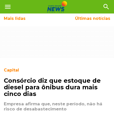
menu
search
Mais
lidas
Últimas notícias
Capital
Consórcio diz que estoque de
diesel para ônibus dura mais
cinco dias
Empresa afirma que, neste período, não há
risco de desabastecimento