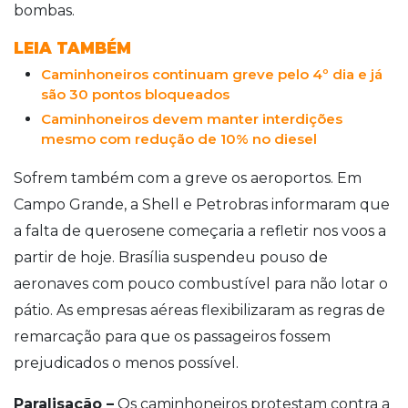
bombas.
LEIA TAMBÉM
Caminhoneiros continuam greve pelo 4º dia e já
são 30 pontos bloqueados
Caminhoneiros devem manter interdições
mesmo com redução de 10% no diesel
Sofrem também com a greve os aeroportos. Em
Campo Grande, a Shell e Petrobras informaram que
a falta de querosene começaria a refletir nos voos a
partir de hoje. Brasília suspendeu pouso de
aeronaves com pouco combustível para não lotar o
pátio. As empresas aéreas flexibilizaram as regras de
remarcação para que os passageiros fossem
prejudicados o menos possível.
Paralisação –
Os caminhoneiros protestam contra a