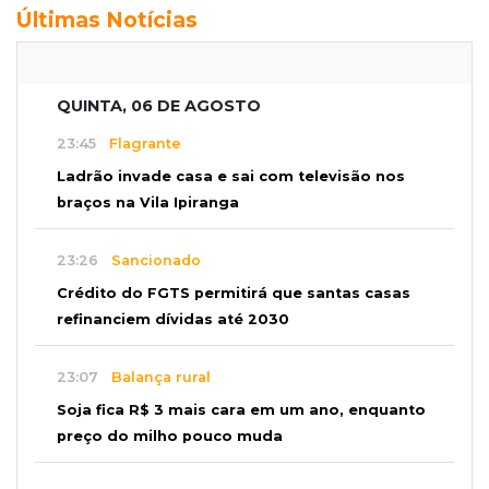
Últimas Notícias
QUINTA, 06 DE AGOSTO
23:45
Flagrante
Ladrão invade casa e sai com televisão nos
braços na Vila Ipiranga
23:26
Sancionado
Crédito do FGTS permitirá que santas casas
refinanciem dívidas até 2030
23:07
Balança rural
Soja fica R$ 3 mais cara em um ano, enquanto
preço do milho pouco muda