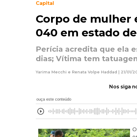
Capital
Corpo de mulher 
040 em estado d
Perícia acredita que ela 
dias; Vítima tem tatuagem
Yarima Mecchi e Renata Volpe Haddad | 21/01/20
Nos siga n
ouça este conteúdo
O
e