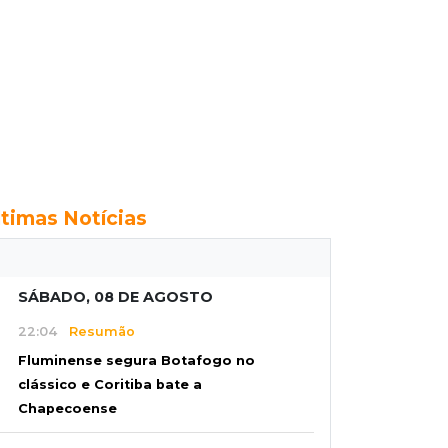
ltimas Notícias
SÁBADO, 08 DE AGOSTO
22:04
Resumão
Fluminense segura Botafogo no
clássico e Coritiba bate a
Chapecoense