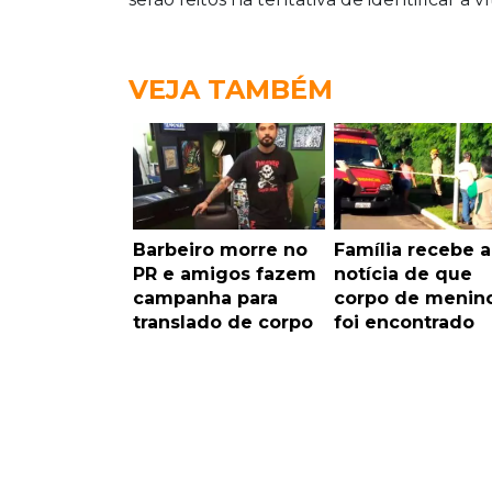
VEJA TAMBÉM
Barbeiro morre no
Família recebe a
PR e amigos fazem
notícia de que
campanha para
corpo de menin
translado de corpo
foi encontrado