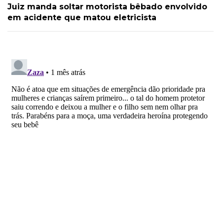
Juiz manda soltar motorista bêbado envolvido
em acidente que matou eletricista