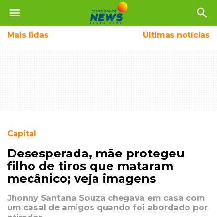
menu
search
Mais
lidas
Últimas notícias
Capital
Desesperada, mãe protegeu
filho de tiros que mataram
mecânico; veja imagens
Jhonny Santana Souza chegava em casa com
um casal de amigos quando foi abordado por