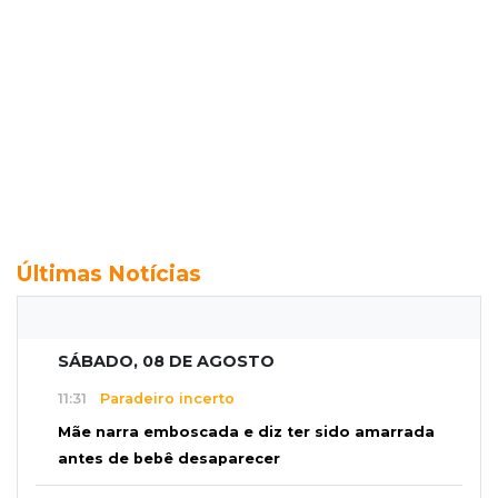
Últimas Notícias
SÁBADO, 08 DE AGOSTO
11:31
Paradeiro incerto
Mãe narra emboscada e diz ter sido amarrada
antes de bebê desaparecer