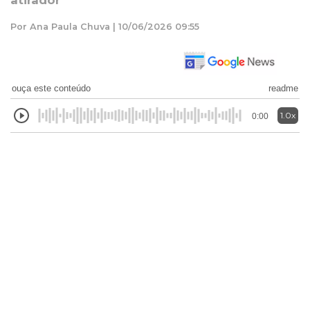
atirador
Por Ana Paula Chuva | 10/06/2026 09:55
ouça este conteúdo
readme
1.0x
0:00