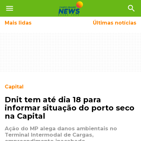
menu
search
Mais
lidas
Últimas notícias
Capital
Dnit tem até dia 18 para
informar situação do porto seco
na Capital
Ação do MP alega danos ambientais no
Terminal Intermodal de Cargas,