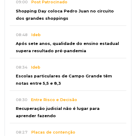
09:00
Post Patrocinado
Shopping Day coloca Pedro Juan no circuito
dos grandes shoppings
08:48
Ideb
Após sete anos, qualidade do ensino estadual
supera resultado pré-pandemia
08:34
Ideb
Escolas particulares de Campo Grande têm
notas entre 5,5 e 8,3
08:30
Entre Risco e Decisão
Recuperação judicial não é lugar para
aprender fazendo
08:27
Placas de contenção