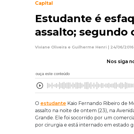
Capital
Estudante é esfa
assalto; segundo 
Viviane Oliveira e Guilherme Henri | 24/06/2016
Nos siga n
ouça este conteúdo
O
estudante
Kaio Fernando Ribeiro de M
assalto na noite de ontem (23), na Avenid
Grande. Ele foi socorrido por um comerci
por cirurgia e está internado em estado g