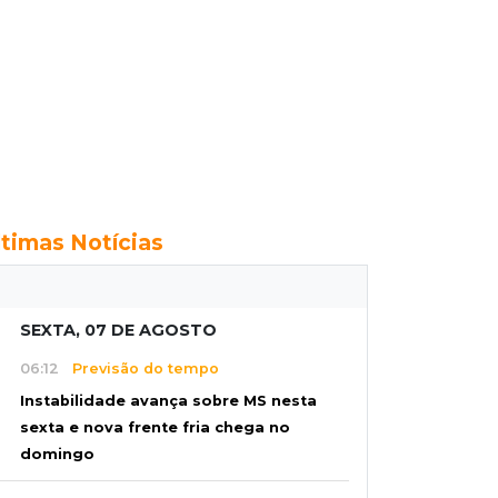
ltimas Notícias
SEXTA, 07 DE AGOSTO
06:12
Previsão do tempo
Instabilidade avança sobre MS nesta
sexta e nova frente fria chega no
domingo