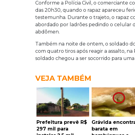
Conforme a Polícia Civil, o comerciante 
das 20h30, quando o rapaz apareceu ferid
testemunha. Durante o trajeto, o rapaz c
abordado por ladrões pedindo o celular de
abdômen.
Também na noite de ontem, o soldado do E
com quatro tiros após reagir a assalto, na
soldado chegou a ser socorrido para um
VEJA TAMBÉM
Prefeitura prevê R$
Grávida encontr
297 mil para
barata em