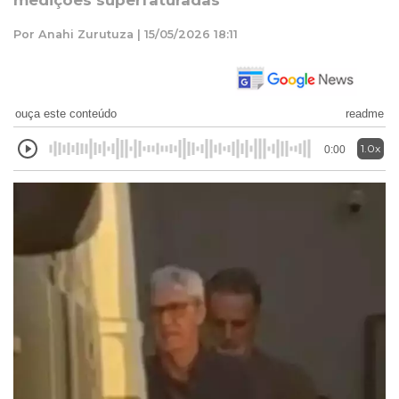
medições superfaturadas
Por Anahi Zurutuza | 15/05/2026 18:11
ouça este conteúdo
readme
1.0x
0:00