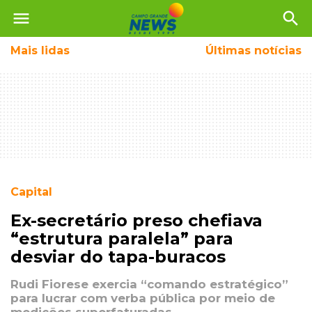
menu
search
Mais
lidas
Últimas notícias
Capital
Ex-secretário preso chefiava
“estrutura paralela” para
desviar do tapa-buracos
Rudi Fiorese exercia “comando estratégico”
para lucrar com verba pública por meio de