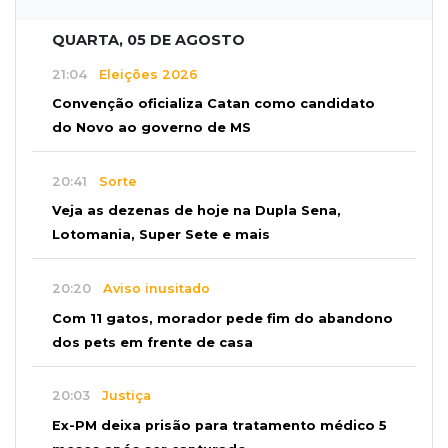
QUARTA, 05 DE AGOSTO
21:04
Eleições 2026
Convenção oficializa Catan como candidato
do Novo ao governo de MS
20:41
Sorte
Veja as dezenas de hoje na Dupla Sena,
Lotomania, Super Sete e mais
20:20
Aviso inusitado
Com 11 gatos, morador pede fim do abandono
dos pets em frente de casa
20:03
Justiça
Ex-PM deixa prisão para tratamento médico 5