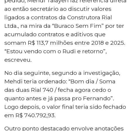
pedido, Mehdi Talayeh faz referência direta
ao então secretário ao discutir valores
ligados a contratos da Construtora Rial
Ltda., na mira da “Buraco Sem Fim” por ter
acumulado contratos e aditivos que
somam R$ 113,7 milhões entre 2018 e 2025.
“Estou vendo com o Rudi e retorno”,
escreveu.
No dia seguinte, segundo a investigação,
Mehdi teria ordenado: “Bom dia / Soma
das duas Rial 740 / fecha agora cedo o
quanto antes e já passa pro Fernando”.
Logo depois, o valor final teria sido fechado
em R$ 740.792,93.
Outro ponto destacado envolve anotações