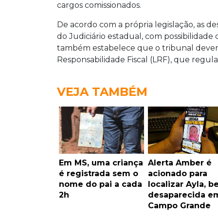
cargos comissionados.
De acordo com a própria legislação, as d
do Judiciário estadual, com possibilidad
também estabelece que o tribunal deverá r
Responsabilidade Fiscal (LRF), que regula
VEJA TAMBÉM
Em MS, uma criança
Alerta Amber é
é registrada sem o
acionado para
nome do pai a cada
localizar Ayla, b
2h
desaparecida e
Campo Grande