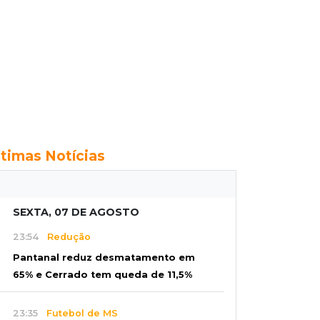
ltimas Notícias
SEXTA, 07 DE AGOSTO
23:54
Redução
Pantanal reduz desmatamento em
65% e Cerrado tem queda de 11,5%
23:35
Futebol de MS