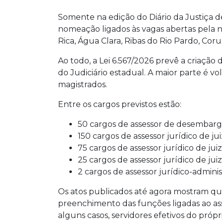
Somente na edição do Diário da Justiça de
nomeação ligados às vagas abertas pela n
Rica, Água Clara, Ribas do Rio Pardo, Cor
Ao todo, a Lei 6.567/2026 prevê a criação
do Judiciário estadual. A maior parte é vo
magistrados.
Entre os cargos previstos estão:
50 cargos de assessor de desembarg
150 cargos de assessor jurídico de jui
75 cargos de assessor jurídico de ju
25 cargos de assessor jurídico de juiz
2 cargos de assessor jurídico-adminis
Os atos publicados até agora mostram que
preenchimento das funções ligadas ao as
alguns casos, servidores efetivos do pró