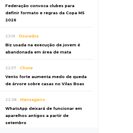
Federação convoca clubes para
definir formato e regras da Copa MS
2026
23:16
Dourados
Biz usada na execução de jovem é
abandonada em área de mata
22:57
Chuva
Vento forte aumenta medo de queda
de árvore sobre casas no Vilas Boas
22:38
Mensageiro
WhatsApp deixará de funcionar em
aparelhos antigos a partir de
setembro