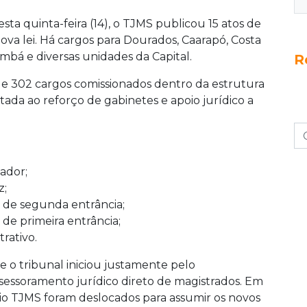
sta quinta-feira (14), o TJMS publicou 15 atos de
ova lei. Há cargos para Dourados, Caarapó, Costa
umbá e diversas unidades da Capital.
R
 de 302 cargos comissionados dentro da estrutura
ltada ao reforço de gabinetes e apoio jurídico a
ador;
z;
iz de segunda entrância;
 de primeira entrância;
trativo.
 o tribunal iniciou justamente pelo
sessoramento jurídico direto de magistrados. Em
prio TJMS foram deslocados para assumir os novos