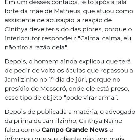
Em um desses contatos, feito após a fala
forte da mãe de Matheus, que atuou como
assistente de acusação, a reação de
Cinthya deve ter sido das piores, porque o
interlocutor respondeu: "Calma, calma, eu
não tiro a razão dela".
Depois, o homem ainda explicou que terá
de pedir de volta os óculos que repassou a
Jamilzinho no 1º dia de júri, porque no
presídio de Mossoró, onde ele está preso,
esse tipo de objeto “pode virar arma”.
Depois de publicada a matéria, o advogado
da prima de Jamilzinho, Cinthya Name
falou com o
Campo Grande News
e
informou que sua cliente não tem mais