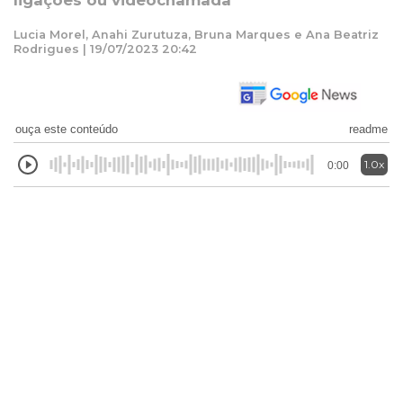
ligações ou videochamada
Lucia Morel, Anahi Zurutuza, Bruna Marques e Ana Beatriz
Rodrigues | 19/07/2023 20:42
ouça este conteúdo
readme
1.0x
0:00