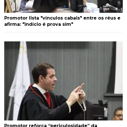
Promotor lista "vínculos cabais" entre os réus e
afirma: "indício é prova sim"
Promotor reforça “periculosidade” da