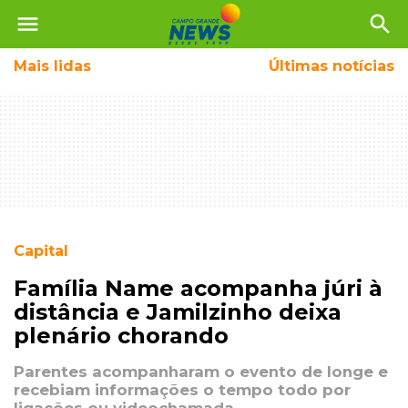
menu
search
Mais
lidas
Últimas notícias
Capital
Família Name acompanha júri à
distância e Jamilzinho deixa
plenário chorando
Parentes acompanharam o evento de longe e
recebiam informações o tempo todo por