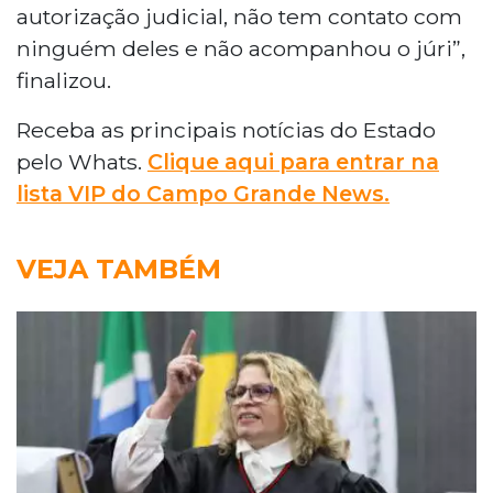
autorização judicial, não tem contato com
ninguém deles e não acompanhou o júri”,
finalizou.
Receba as principais notícias do Estado
pelo Whats.
Clique aqui para entrar na
lista VIP do Campo Grande News.
VEJA TAMBÉM