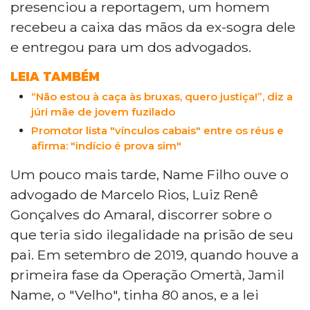
presenciou a reportagem, um homem
recebeu a caixa das mãos da ex-sogra dele
e entregou para um dos advogados.
LEIA TAMBÉM
“Não estou à caça às bruxas, quero justiça!”, diz a
júri mãe de jovem fuzilado
Promotor lista "vínculos cabais" entre os réus e
afirma: "indício é prova sim"
Um pouco mais tarde, Name Filho ouve o
advogado de Marcelo Rios, Luiz Renê
Gonçalves do Amaral, discorrer sobre o
que teria sido ilegalidade na prisão de seu
pai. Em setembro de 2019, quando houve a
primeira fase da Operação Omertà, Jamil
Name, o "Velho", tinha 80 anos, e a lei