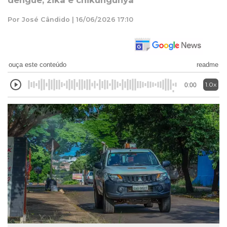
dengue, zika e chikungunya
Por José Cândido | 16/06/2026 17:10
ouça este conteúdo
readme
1.0x
0:00