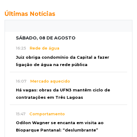
Últimas Notícias
SÁBADO, 08 DE AGOSTO
16:25
Rede de água
Juiz obriga condomínio da Capital a fazer
ligação de água na rede pública
16:07
Mercado aquecido
Há vagas: obras da UFN3 mantêm ciclo de
contratações em Três Lagoas
15:47
Comportamento
Odilon Wagner se encanta em visita ao
Bioparque Pantanal: “deslumbrante”