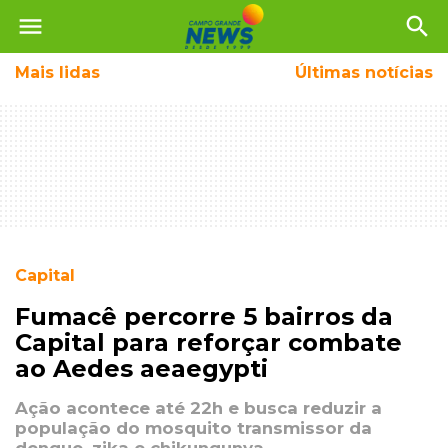
menu
search
Mais
lidas
Últimas notícias
Capital
Fumacê percorre 5 bairros da
Capital para reforçar combate
ao Aedes aeaegypti
Ação acontece até 22h e busca reduzir a
população do mosquito transmissor da