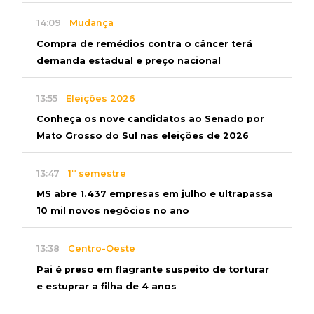
14:09
Mudança
Compra de remédios contra o câncer terá
demanda estadual e preço nacional
13:55
Eleições 2026
Conheça os nove candidatos ao Senado por
Mato Grosso do Sul nas eleições de 2026
13:47
1º semestre
MS abre 1.437 empresas em julho e ultrapassa
10 mil novos negócios no ano
13:38
Centro-Oeste
Pai é preso em flagrante suspeito de torturar
e estuprar a filha de 4 anos