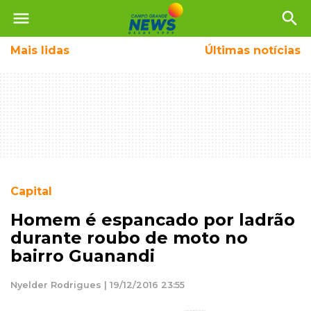
menu
search
Mais
lidas
Últimas notícias
Capital
Homem é espancado por ladrão
durante roubo de moto no
bairro Guanandi
Nyelder Rodrigues | 19/12/2016 23:55