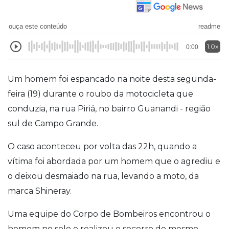
ouça este conteúdo
readme
1.0x
0:00
Um homem foi espancado na noite desta segunda-
feira (19) durante o roubo da motocicleta que
conduzia, na rua Piriá, no bairro Guanandi - região
sul de Campo Grande.
O caso aconteceu por volta das 22h, quando a
vítima foi abordada por um homem que o agrediu e
o deixou desmaiado na rua, levando a moto, da
marca Shineray.
Uma equipe do Corpo de Bombeiros encontrou o
homem no solo e realizou o socorro do mesmo.