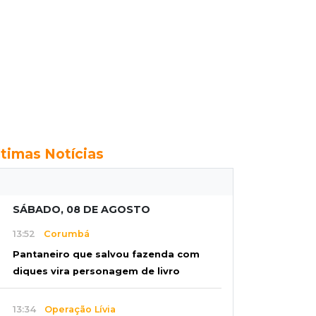
ltimas Notícias
SÁBADO, 08 DE AGOSTO
13:52
Corumbá
Pantaneiro que salvou fazenda com
diques vira personagem de livro
13:34
Operação Lívia