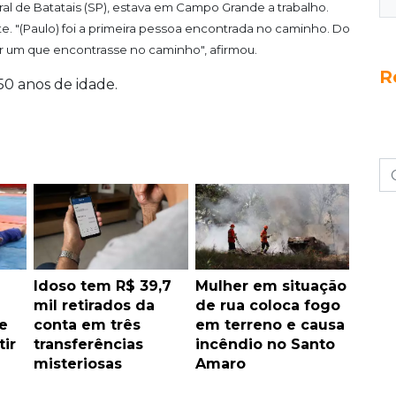
ural de Batatais (SP), estava em Campo Grande a trabalho.
. "(Paulo) foi a primeira pessoa encontrada no caminho. Do
uer um que encontrasse no caminho", afirmou.
R
50 anos de idade.
Idoso tem R$ 39,7
Mulher em situação
mil retirados da
de rua coloca fogo
e
conta em três
em terreno e causa
tir
transferências
incêndio no Santo
misteriosas
Amaro