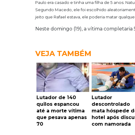
Paulo era casado e tinha uma filha de 5 anos. Nat
Segundo Macedo, ele foi escolhido aleatoriamente
jeito que Rafael estava, ele poderia matar qualq
Neste domingo (19), a vítima completaria 
VEJA TAMBÉM
Lutador de 140
Lutador
quilos espancou
descontrolado
até a morte vítima
mata hóspede d
que pesava apenas
hotel após discu
70
com namorada