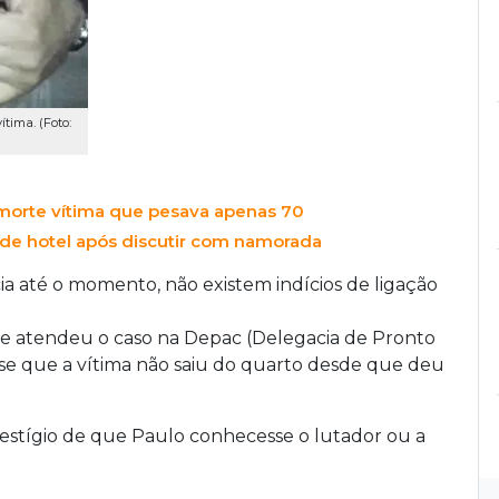
ítima. (Foto:
 morte vítima que pesava apenas 70
de hotel após discutir com namorada
ia até o momento, não existem indícios de ligação
e atendeu o caso na Depac (Delegacia de Pronto
se que a vítima não saiu do quarto desde que deu
estígio de que Paulo conhecesse o lutador ou a