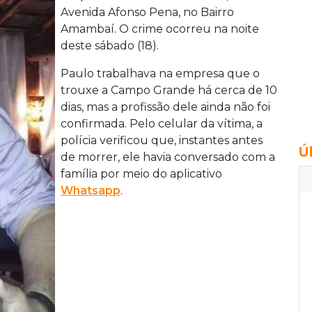
Avenida Afonso Pena, no Bairro
Amambaí. O crime ocorreu na noite
deste sábado (18).
Paulo trabalhava na empresa que o
trouxe a Campo Grande há cerca de 10
dias, mas a profissão dele ainda não foi
confirmada. Pelo celular da vítima, a
polícia verificou que, instantes antes
Ú
de morrer, ele havia conversado com a
família por meio do aplicativo
Whatsapp
.