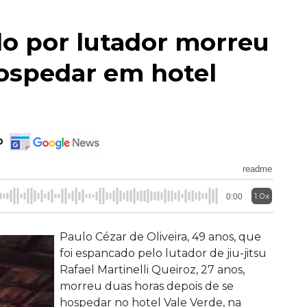
 por lutador morreu
hospedar em hotel
o
readme
1.0x
0:00
Paulo Cézar de Oliveira, 49 anos, que
foi espancado pelo lutador de jiu-jitsu
Rafael Martinelli Queiroz, 27 anos,
morreu duas horas depois de se
hospedar no hotel Vale Verde, na