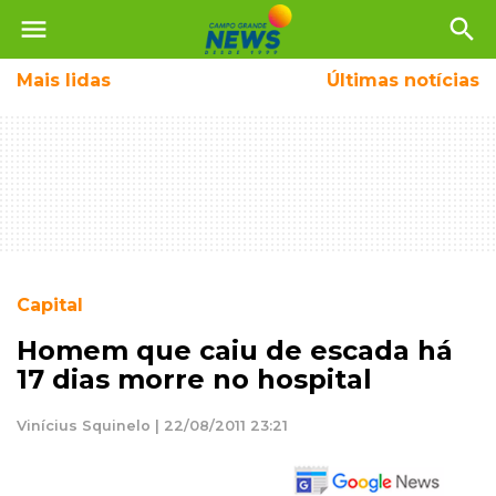
menu
search
Mais
lidas
Últimas notícias
Capital
Homem que caiu de escada há
17 dias morre no hospital
Vinícius Squinelo | 22/08/2011 23:21