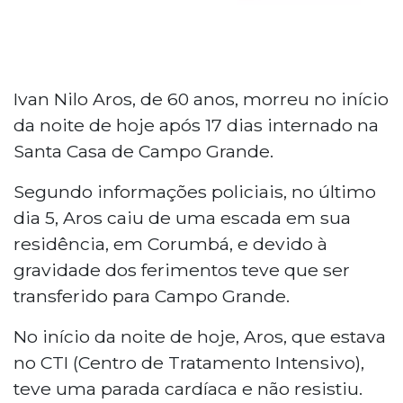
Ivan Nilo Aros, de 60 anos, morreu no início
da noite de hoje após 17 dias internado na
Santa Casa de Campo Grande.
Segundo informações policiais, no último
dia 5, Aros caiu de uma escada em sua
residência, em Corumbá, e devido à
gravidade dos ferimentos teve que ser
transferido para Campo Grande.
No início da noite de hoje, Aros, que estava
no CTI (Centro de Tratamento Intensivo),
teve uma parada cardíaca e não resistiu.