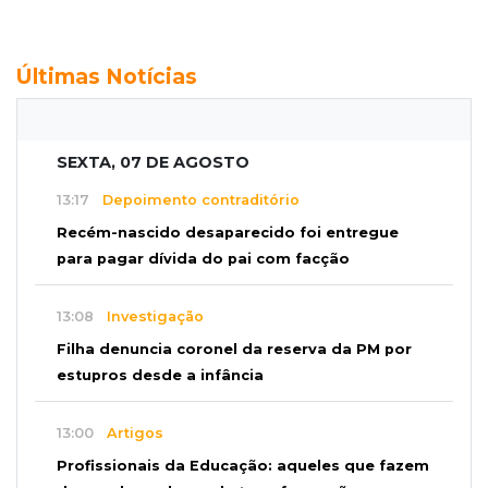
Últimas Notícias
SEXTA, 07 DE AGOSTO
13:17
Depoimento contraditório
Recém-nascido desaparecido foi entregue
para pagar dívida do pai com facção
13:08
Investigação
Filha denuncia coronel da reserva da PM por
estupros desde a infância
13:00
Artigos
Profissionais da Educação: aqueles que fazem