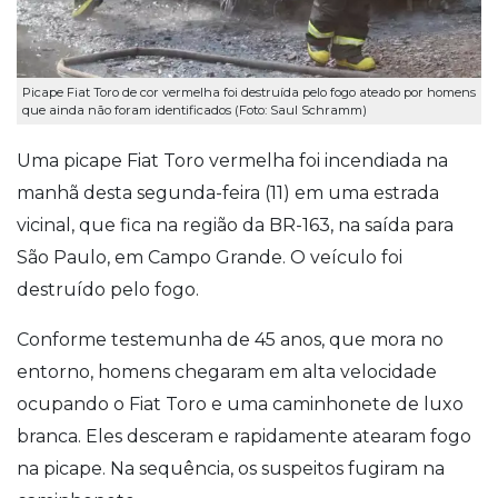
Picape Fiat Toro de cor vermelha foi destruída pelo fogo ateado por homens
que ainda não foram identificados (Foto: Saul Schramm)
Uma picape Fiat Toro vermelha foi incendiada na
manhã desta segunda-feira (11) em uma estrada
vicinal, que fica na região da BR-163, na saída para
São Paulo, em Campo Grande. O veículo foi
destruído pelo fogo.
Conforme testemunha de 45 anos, que mora no
entorno, homens chegaram em alta velocidade
ocupando o Fiat Toro e uma caminhonete de luxo
branca. Eles desceram e rapidamente atearam fogo
na picape. Na sequência, os suspeitos fugiram na