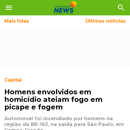
menu
search
Mais
lidas
Últimas notícias
Capital
Homens envolvidos em
homicídio ateiam fogo em
picape e fogem
Automóvel foi incendiado por homens na
região da BR-163, na saída para São Paulo, em