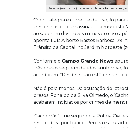
Pereira (esquerda) deve ser solto ainda nesta terça-
Choro, alegria e corrente de oração para 
três presos pelo assassinato da musicista 
ao saberem dos novos rumos do caso após 
aponta Luís Alberto Bastos Barbosa, 29, n
Trânsito da Capital, no Jardim Noroeste (z
Conforme o
Campo Grande News
apurou
três presos seguem detidos, a informaçã
acordaram. “Desde então estão rezando e 
Não é para menos. Da acusação de latrocí
presos, Ronaldo da Silva Olmedo, o ‘Cacho
acabaram indiciados por crimes de menor 
‘Cachorrão’, que segundo a Polícia Civil
responderá por tráfico. Pereira é acusado