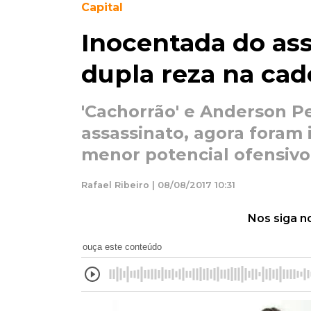
Capital
Inocentada do ass
dupla reza na cad
'Cachorrão' e Anderson Pe
assassinato, agora foram 
menor potencial ofensivo
Rafael Ribeiro | 08/08/2017 10:31
Nos siga n
ouça este conteúdo