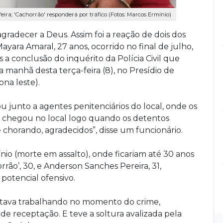
feira; 'Cachorrão' responderá por tráfico (Fotos: Marcos Ermínio)
agradecer a Deus. Assim foi a reação de dois dos
Mayara Amaral, 27 anos, ocorrido no final de julho,
a conclusão do inquérito da Polícia Civil que
a manhã desta terça-feira (8), no Presídio de
ona leste).
 junto a agentes penitenciários do local, onde os
o chegou no local logo quando os detentos
chorando, agradecidos”, disse um funcionário.
nio (morte em assalto), onde ficariam até 30 anos
rrão’, 30, e Anderson Sanches Pereira, 31,
potencial ofensivo.
 estava trabalhando no momento do crime,
 de receptação. E teve a soltura avalizada pela