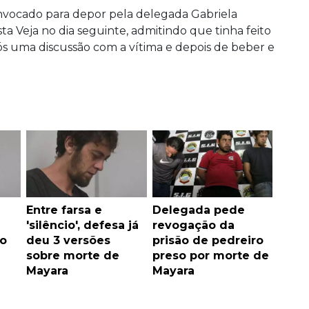
onvocado para depor pela delegada Gabriela
vista Veja no dia seguinte, admitindo que tinha feito
s uma discussão com a vítima e depois de beber e
Entre farsa e
Delegada pede
'silêncio', defesa já
revogação da
to
deu 3 versões
prisão de pedreiro
sobre morte de
preso por morte de
Mayara
Mayara