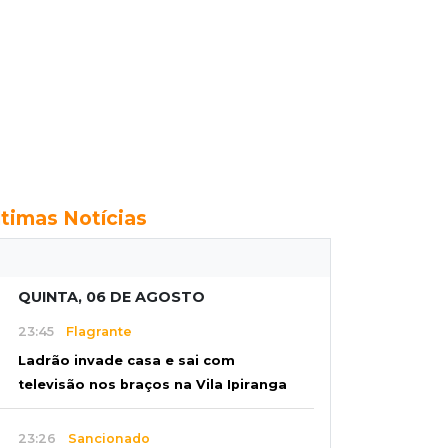
ltimas Notícias
QUINTA, 06 DE AGOSTO
23:45
Flagrante
Ladrão invade casa e sai com
televisão nos braços na Vila Ipiranga
23:26
Sancionado