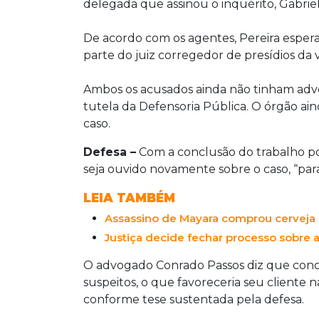
delegada que assinou o inquérito, Gabriel
De acordo com os agentes, Pereira espera 
parte do juiz corregedor de presídios da 
Ambos os acusados ainda não tinham advog
tutela da Defensoria Pública. O órgão ain
caso.
Defesa –
Com a conclusão do trabalho pol
seja ouvido novamente sobre o caso, “para
LEIA TAMBÉM
Assassino de Mayara comprou cerveja 
Justiça decide fechar processo sobre 
O advogado Conrado Passos diz que conc
suspeitos, o que favoreceria seu cliente n
conforme tese sustentada pela defesa.