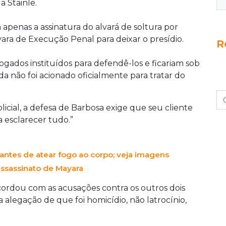
a Stainle.
apenas a assinatura do alvará de soltura por
vara de Execução Penal para deixar o presídio.
R
ados instituídos para defendê-los e ficariam sob
da não foi acionado oficialmente para tratar do
icial, a defesa de Barbosa exige que seu cliente
 esclarecer tudo.”
antes de atear fogo ao corpo; veja imagens
assassinato de Mayara
ordou com as acusações contra os outros dois
a alegação de que foi homicídio, não latrocínio,