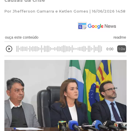
causas da crise
Por Jhefferson Gamarra e Ketlen Gomes | 16/06/2026 14:58
ouça este conteúdo
readme
1.0x
0:00