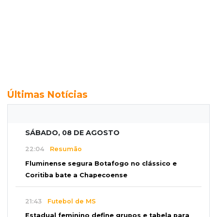
Últimas Notícias
SÁBADO, 08 DE AGOSTO
22:04
Resumão
Fluminense segura Botafogo no clássico e
Coritiba bate a Chapecoense
21:43
Futebol de MS
Estadual feminino define grupos e tabela para