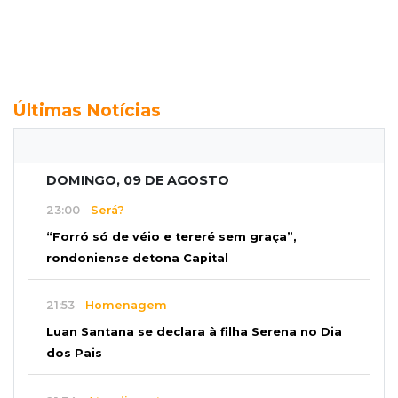
Últimas Notícias
DOMINGO, 09 DE AGOSTO
23:00
Será?
“Forró só de véio e tereré sem graça”,
rondoniense detona Capital
21:53
Homenagem
Luan Santana se declara à filha Serena no Dia
dos Pais