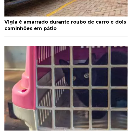
Vigia é amarrado durante roubo de carro e dois
caminhões em pátio