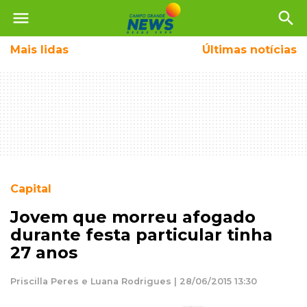
menu
search
Mais
lidas
Últimas notícias
Capital
Jovem que morreu afogado
durante festa particular tinha
27 anos
Priscilla Peres e Luana Rodrigues | 28/06/2015 13:30