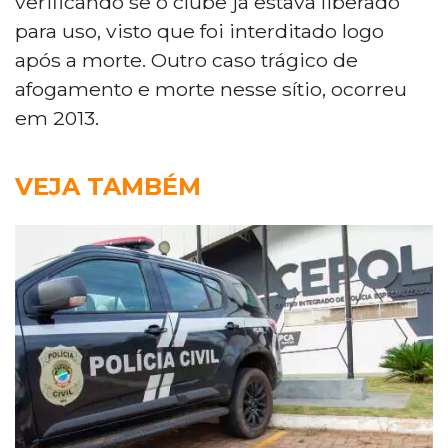
verificando se o clube já estava liberado
para uso, visto que foi interditado logo
após a morte. Outro caso trágico de
afogamento e morte nesse sítio, ocorreu
em 2013.
VEJA TAMBÉM