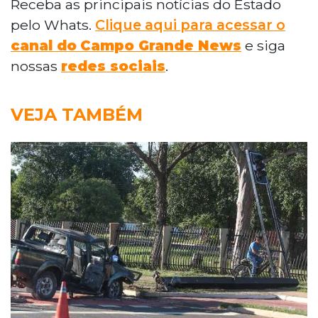
Receba as principais notícias do Estado
pelo Whats.
Clique aqui para acessar o
canal do
Campo Grande News
e siga
nossas
redes sociais
.
VEJA TAMBÉM