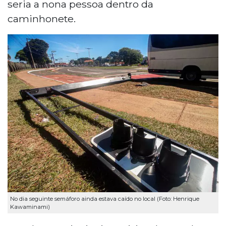
seria a nona pessoa dentro da
caminhonete.
No dia seguinte semáforo ainda estava caído no local (Foto: Henrique
Kawaminami)