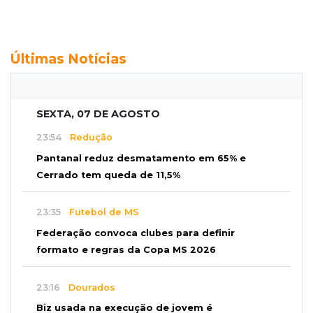
Últimas Notícias
SEXTA, 07 DE AGOSTO
23:54
Redução
Pantanal reduz desmatamento em 65% e
Cerrado tem queda de 11,5%
23:35
Futebol de MS
Federação convoca clubes para definir
formato e regras da Copa MS 2026
23:16
Dourados
Biz usada na execução de jovem é