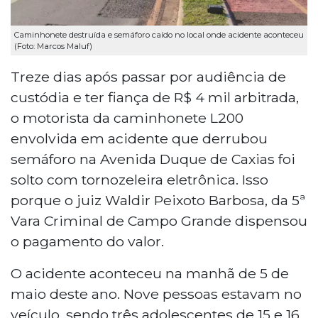
Caminhonete destruída e semáforo caído no local onde acidente aconteceu
(Foto: Marcos Maluf)
Treze dias após passar por audiência de
custódia e ter fiança de R$ 4 mil arbitrada,
o motorista da caminhonete L200
envolvida em acidente que derrubou
semáforo na Avenida Duque de Caxias foi
solto com tornozeleira eletrônica. Isso
porque o juiz Waldir Peixoto Barbosa, da 5ª
Vara Criminal de Campo Grande dispensou
o pagamento do valor.
O acidente aconteceu na manhã de 5 de
maio deste ano. Nove pessoas estavam no
veículo, sendo três adolescentes de 15 e 16