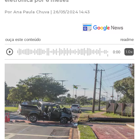
eletrônica por 6 meses
Por Ana Paula Chuva | 26/05/2024 14:43
ouça este conteúdo
readme
1.0x
0:00