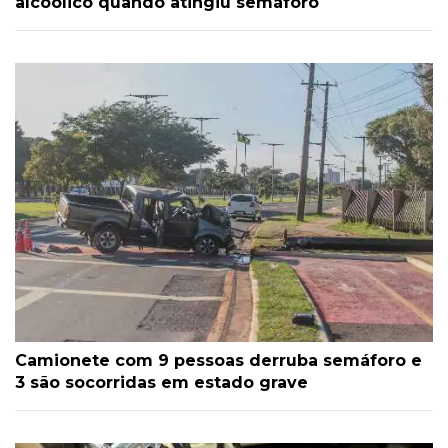
alcoólico quando atingiu semáforo
Camionete com 9 pessoas derruba semáforo e
3 são socorridas em estado grave