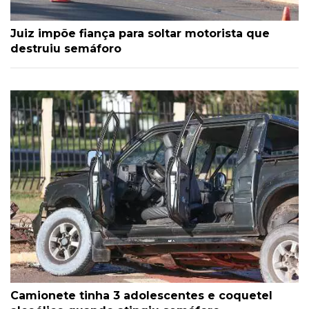
Juiz impõe fiança para soltar motorista que
destruiu semáforo
Camionete tinha 3 adolescentes e coquetel