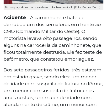
Tênis e peça de roupa que estavam dentro do veículo (Foto: Marcos Maluf)
Acidente
- A caminhonete bateu e
derrubou um dos semáforos em frente ao
CMO (Comando Militar do Oeste). O
motorista levava oito passageiros, sendo
alguns na carroceria da caminhonete, que
ficou totalmente destruída. Ele fez teste de
bafômetro, que constatou embriaguez.
Dos sete passageiros feridos, três estavam
em estado grave, sendo eles: um menor
de idade com suspeita de fratura no fêmur;
um menor com suspeita de fratura nos
arcos costais; um maior de idade com
afundamento de crânio; um menor com