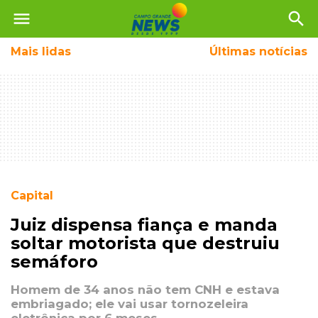
menu
search
Mais
lidas
Últimas notícias
Capital
Juiz dispensa fiança e manda
soltar motorista que destruiu
semáforo
Homem de 34 anos não tem CNH e estava
embriagado; ele vai usar tornozeleira