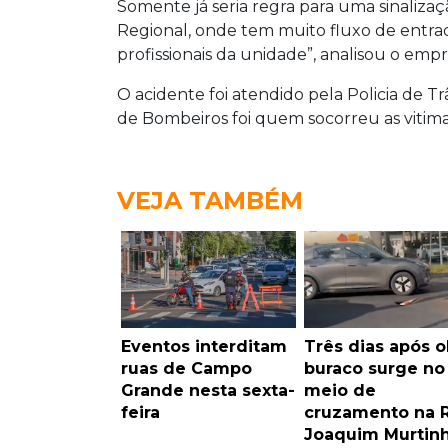
Somente já seria regra para uma sinalizaçã
Regional, onde tem muito fluxo de entrada
profissionais da unidade”, analisou o empr
O acidente foi atendido pela Policia de T
de Bombeiros foi quem socorreu as vitima
VEJA TAMBÉM
Eventos interditam
Três dias após o
ruas de Campo
buraco surge no
Grande nesta sexta-
meio de
feira
cruzamento na 
Joaquim Murtin