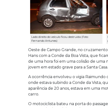
Lado direito do veículo ficou destruída (Foto:
Fernando Antunes)
Oeste de Campo Grande, no cruzamento 
Hans com a Conde da Boa Vista, que ficam 
de uma hora foi em uma colisão de uma 
jovem em estado grave para a Santa Casa.
A ocorrência envolveu o vigia Raimundo do
onde estava subindo a Conde da Vista, q
aparência de 20 anos, estava em uma mot
carro.
O motociclista bateu na porta do passage