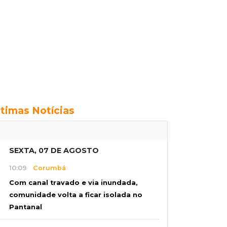
ltimas Notícias
SEXTA, 07 DE AGOSTO
10:09
Corumbá
Com canal travado e via inundada,
comunidade volta a ficar isolada no
Pantanal