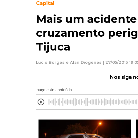
Capital
Mais um acidente
cruzamento perig
Tijuca
Lúcio Borges e Alan Diogenes | 27/05/2015 19:0
Nos siga n
ouça este conteúdo