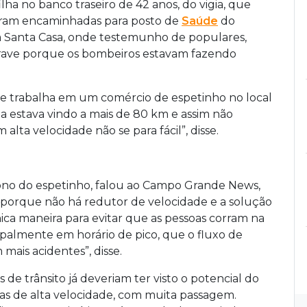
ha no banco traseiro de 42 anos, do vigia, que
foram encaminhadas para posto de
Saúde
do
a Santa Casa, onde testemunho de populares,
 grave porque os bombeiros estavam fazendo
e trabalha em um comércio de espetinho no local
a estava vindo a mais de 80 km e assim não
alta velocidade não se para fácil”, disse.
ono do espetinho, falou ao Campo Grande News,
, porque não há redutor de velocidade e a solução
nica maneira para evitar que as pessoas corram na
cipalmente em horário de pico, que o fluxo de
mais acidentes”, disse.
de trânsito já deveriam ter visto o potencial do
ias de alta velocidade, com muita passagem.