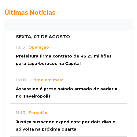
Últimas Notícias
SEXTA, 07 DE AGOSTO
16:15
Operação
Prefeitura firma contrato de R$ 25 milhões
para tapa-buracos na Capital
16:07
Crime em maio
Assassino é preso saindo armado de padaria
no Taveirópolis
15:53
Feriadão
Justiça suspende expediente por dois dias e
só volta na próxima quarta