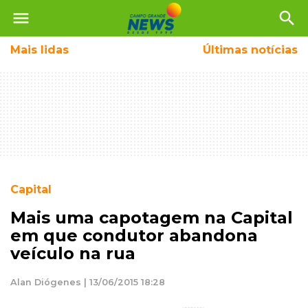
menu
search
Mais
lidas
Últimas notícias
Capital
Mais uma capotagem na Capital
em que condutor abandona
veículo na rua
Alan Diógenes | 13/06/2015 18:28