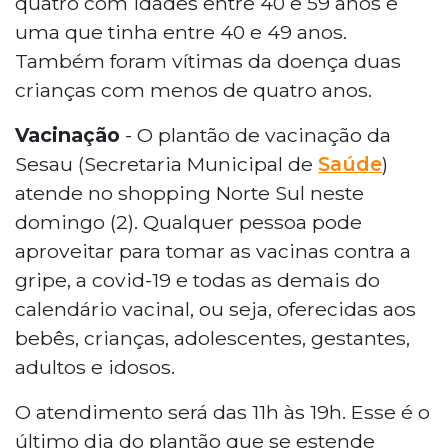
quatro com idades entre 40 e 59 anos e
uma que tinha entre 40 e 49 anos.
Também foram vítimas da doença duas
crianças com menos de quatro anos.
Vacinação
- O plantão de vacinação da
Sesau (Secretaria Municipal de
Saúde
)
atende no shopping Norte Sul neste
domingo (2). Qualquer pessoa pode
aproveitar para tomar as vacinas contra a
gripe, a covid-19 e todas as demais do
calendário vacinal, ou seja, oferecidas aos
bebês, crianças, adolescentes, gestantes,
adultos e idosos.
O atendimento será das 11h às 19h. Esse é o
último dia do plantão que se estende