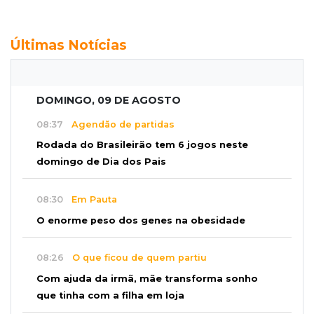
Últimas Notícias
DOMINGO, 09 DE AGOSTO
08:37
Agendão de partidas
Rodada do Brasileirão tem 6 jogos neste
domingo de Dia dos Pais
08:30
Em Pauta
O enorme peso dos genes na obesidade
08:26
O que ficou de quem partiu
Com ajuda da irmã, mãe transforma sonho
que tinha com a filha em loja