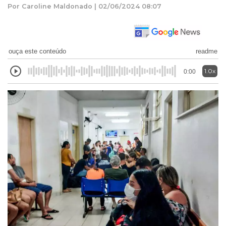
Por Caroline Maldonado | 02/06/2024 08:07
ouça este conteúdo
readme
1.0x
0:00