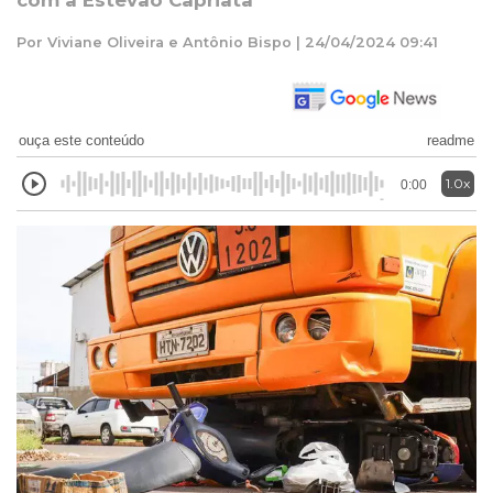
com a Estevão Capriata
Por Viviane Oliveira e Antônio Bispo | 24/04/2024 09:41
ouça este conteúdo
readme
1.0x
0:00