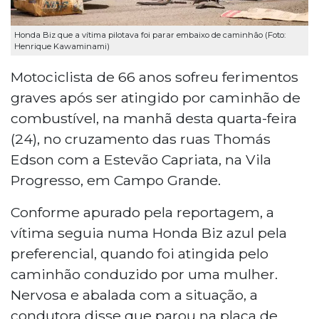
Honda Biz que a vítima pilotava foi parar embaixo de caminhão (Foto:
Henrique Kawaminami)
Motociclista de 66 anos sofreu ferimentos
graves após ser atingido por caminhão de
combustível, na manhã desta quarta-feira
(24), no cruzamento das ruas Thomás
Edson com a Estevão Capriata, na Vila
Progresso, em Campo Grande.
Conforme apurado pela reportagem, a
vítima seguia numa Honda Biz azul pela
preferencial, quando foi atingida pelo
caminhão conduzido por uma mulher.
Nervosa e abalada com a situação, a
condutora disse que parou na placa de