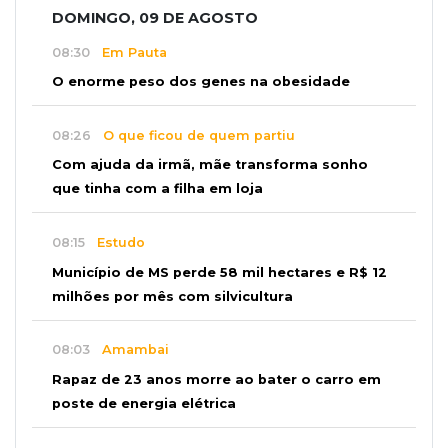
DOMINGO, 09 DE AGOSTO
08:30
Em Pauta
O enorme peso dos genes na obesidade
08:26
O que ficou de quem partiu
Com ajuda da irmã, mãe transforma sonho
que tinha com a filha em loja
08:15
Estudo
Município de MS perde 58 mil hectares e R$ 12
milhões por mês com silvicultura
08:03
Amambai
Rapaz de 23 anos morre ao bater o carro em
poste de energia elétrica