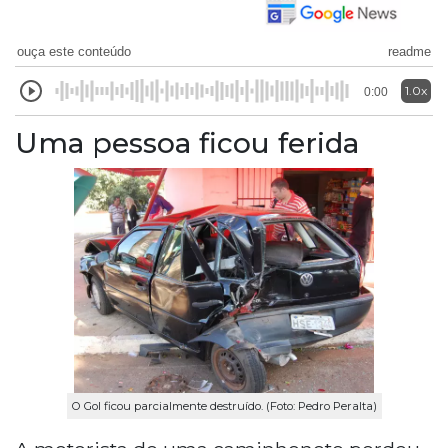
ouça este conteúdo
readme
1.0x
0:00
Uma pessoa ficou ferida
O Gol ficou parcialmente destruído. (Foto: Pedro Peralta)