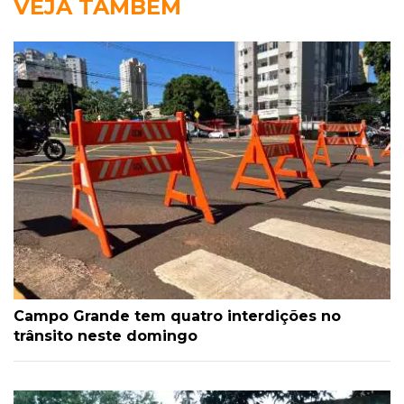
VEJA TAMBÉM
Campo Grande tem quatro interdições no
trânsito neste domingo