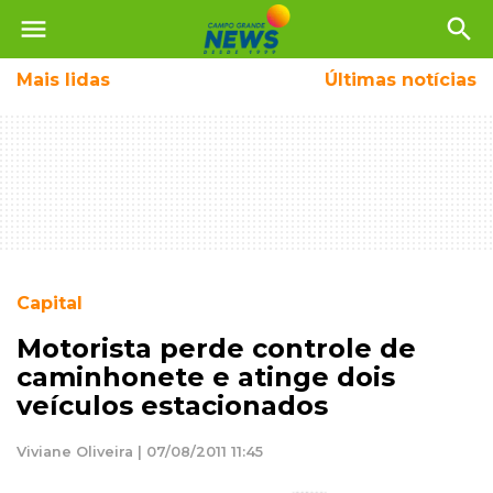
menu
search
Mais
lidas
Últimas notícias
Capital
Motorista perde controle de
caminhonete e atinge dois
veículos estacionados
Viviane Oliveira | 07/08/2011 11:45