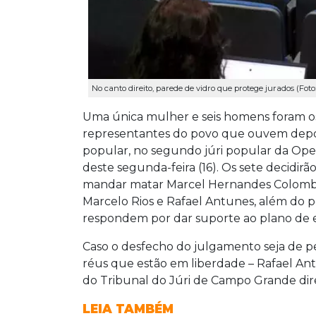
No canto direito, parede de vidro que protege jurados (F
Uma única mulher e seis homens foram os
representantes do povo que ouvem depoi
popular, no segundo júri popular da Op
deste segunda-feira (16). Os sete decidir
mandar matar Marcel Hernandes Colombo, 
Marcelo Rios e Rafael Antunes, além do po
respondem por dar suporte ao plano de 
Caso o desfecho do julgamento seja de pen
réus que estão em liberdade – Rafael Ant
do Tribunal do Júri de Campo Grande dire
LEIA TAMBÉM