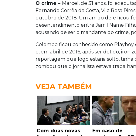
O crime –
Marcel, de 31 anos, foi execu
Fernando Corrêa da Costa, Vila Rosa Pir
outubro de 2018. Um amigo dele ficou fer
desentendimento entre Jamil Name Filho
acusando de ser o mandante do crime, po
Colombo ficou conhecido como Playboy da
e, em abril de 2016, após ser detido, iro
reportagem que logo estaria solto, tinha
zombou que o jornalista estava trabalha
VEJA TAMBÉM
Com duas novas
Em caso de