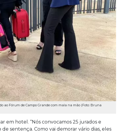
ando ao Fórum de Campo Grande com mala na mão (Foto: Bruna
itar em hotel. “Nós convocamos 25 jurados e
e sentença. Como vai demorar vário dias, eles