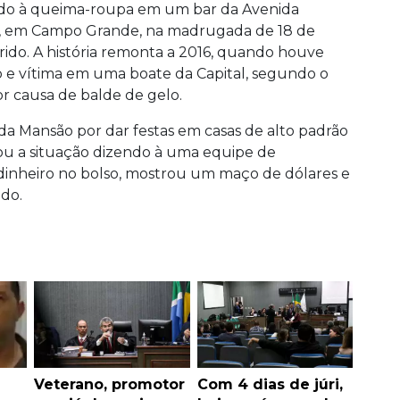
tado à queima-roupa em um bar da Avenida
es, em Campo Grande, na madrugada de 18 de
ido. A história remonta a 2016, quando houve
 e vítima em uma boate da Capital, segundo o
r causa de balde de gelo.
 Mansão por dar festas em casas de alto padrão
nizou a situação dizendo à uma equipe de
 dinheiro no bolso, mostrou um maço de dólares e
ndo.
Veterano, promotor
Com 4 dias de júri,