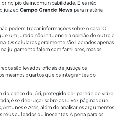
 princípio da incomunicabilidade. Eles não
o juiz ao
Campo Grande News
para matéria
não podem trocar informações sobre o caso. O
que um jurado não influencie a opinião do outro e
na. Os celulares geralmente são liberados apenas
 no julgamento falem com familiares, mas as
os são levados, oficiais de justiça os
s mesmos quartos que os integrantes do
m do banco do júri, protegido por parede de vidro
da, é se debruçar sobre as 10.647 páginas que
 Antunes e Assis, além de analisar os argumentos
os réus culpados ou inocentes. A pena para os
.