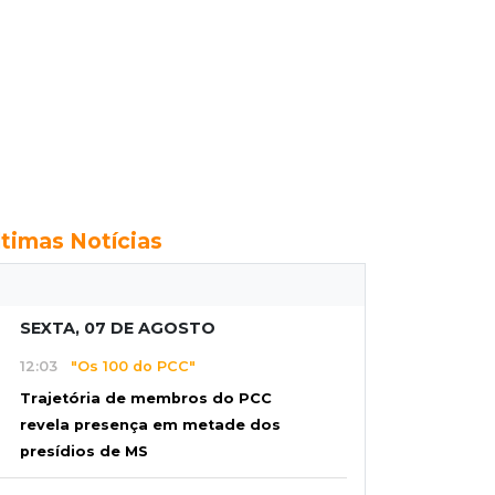
ltimas Notícias
SEXTA, 07 DE AGOSTO
12:03
"Os 100 do PCC"
Trajetória de membros do PCC
revela presença em metade dos
presídios de MS