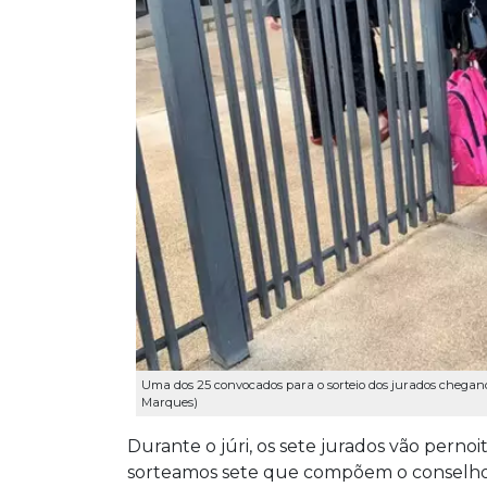
Uma dos 25 convocados para o sorteio dos jurados cheg
Marques)
Durante o júri, os sete jurados vão perno
sorteamos sete que compõem o conselho d