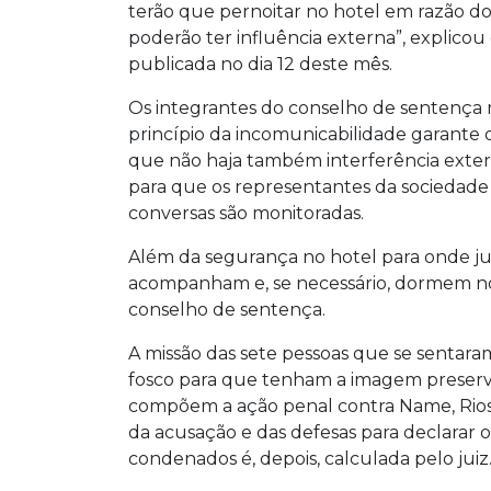
terão que pernoitar no hotel em razão do
poderão ter influência externa”, explicou 
publicada no dia 12 deste mês.
Os integrantes do conselho de sentença 
princípio da incomunicabilidade garante 
que não haja também interferência exter
para que os representantes da sociedade
conversas são monitoradas.
Além da segurança no hotel para onde jurad
acompanham e, se necessário, dormem no
conselho de sentença.
A missão das sete pessoas que se sentara
fosco para que tenham a imagem preserva
compõem a ação penal contra Name, Rios,
da acusação e das defesas para declarar 
condenados é, depois, calculada pelo juiz