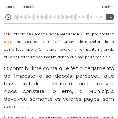
ouça este conteúdo
readme
1.0x
0:00
O Município de Campo Grande vai pagar R$ 5 mil por cobrar o
IPTU
(Imposto Predial e Territorial Urbano) de imóvel errado no
bairro Taveirópolis. O morador teve o nome inscrito na dívida
ativa da Prefeitura por uma um débito que não pertence a ele.
O contribuinte conta que fez o pagamento
do imposto e só depois percebeu que
havia quitado o débito de outro imóvel.
Após constatar o erro, o Município
devolveu somente os valores pagos, sem
correções.