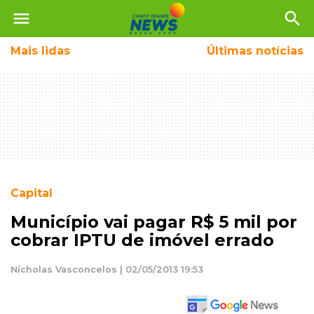
menu
search
Mais
lidas
Últimas notícias
Capital
Município vai pagar R$ 5 mil por
cobrar IPTU de imóvel errado
Nícholas Vasconcelos | 02/05/2013 19:53