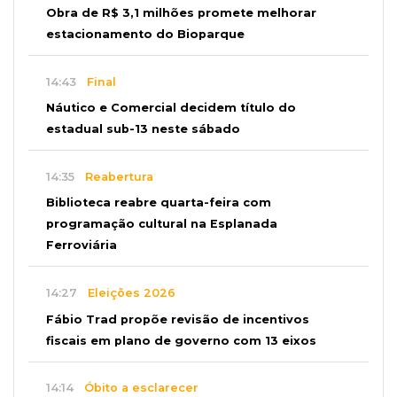
Obra de R$ 3,1 milhões promete melhorar
estacionamento do Bioparque
14:43
Final
Náutico e Comercial decidem título do
estadual sub-13 neste sábado
14:35
Reabertura
Biblioteca reabre quarta-feira com
programação cultural na Esplanada
Ferroviária
14:27
Eleições 2026
Fábio Trad propõe revisão de incentivos
fiscais em plano de governo com 13 eixos
14:14
Óbito a esclarecer