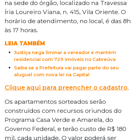
na sede do órgão, localizado na Travessa
Íria Loureiro Viana, n. 415, Vila Oriente. O
horário de atendimento, no local, é das 8h
às 17 horas.
LEIA TAMBÉM
Justiça nega liminar a vereador e mantém
residencial com 729 imóveis no Cabreúva
Saiba se a Prefeitura vai pagar parte do seu
aluguel com nova lei na Capital
Clique aqui para preencher o cadastro
.
Os apartamentos sorteados serão
construídos com recursos oriundos do
Programa Casa Verde e Amarela, do
Governo Federal, e terão custo de R$ 180
mil, cada unidade. O valor poderá ser