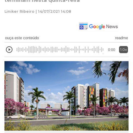
terminam nesta quinta-feira
Liniker Ribeiro | 14/07/2021 14:08
ouça este conteúdo
readme
1.0x
0:00