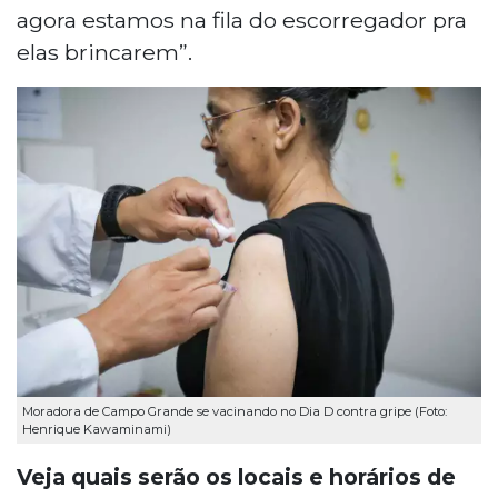
agora estamos na fila do escorregador pra
elas brincarem”.
Moradora de Campo Grande se vacinando no Dia D contra gripe (Foto:
Henrique Kawaminami)
Veja quais serão os locais e horários de