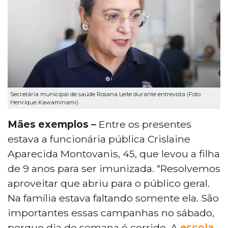
Secretária municipal de saúde Rosana Leite durante entrevista (Foto:
Henrique Kawaminami)
Mães exemplos –
Entre os presentes
estava a funcionária pública Crislaine
Aparecida Montovanis, 45, que levou a filha
de 9 anos para ser imunizada. “Resolvemos
aproveitar que abriu para o público geral.
Na família estava faltando somente ela. São
importantes essas campanhas no sábado,
porque dia de semana é corrido. A
escola