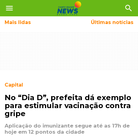
menu
search
Mais
lidas
Últimas notícias
Capital
No “Dia D”, prefeita dá exemplo
para estimular vacinação contra
gripe
Aplicação do imunizante segue até as 17h de
hoje em 12 pontos da cidade