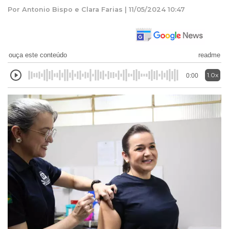
Por Antonio Bispo e Clara Farias | 11/05/2024 10:47
ouça este conteúdo
readme
1.0x
0:00