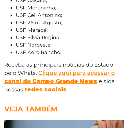
USF Caiçara;
USF Moreninha;
USF Cel. Antonino;
USF 26 de Agosto;
USF Marabá;
USF Silvia Regina;
USF Noroeste;
USF Aero Rancho.
Receba as principais notícias do Estado
pelo Whats.
Clique aqui para acessar o
canal do
Campo Grande News
e siga
nossas
redes sociais
.
VEJA TAMBÉM