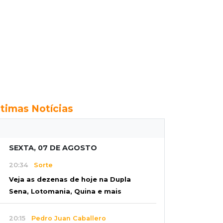
ltimas Notícias
SEXTA, 07 DE AGOSTO
20:34
Sorte
Veja as dezenas de hoje na Dupla
Sena, Lotomania, Quina e mais
20:15
Pedro Juan Caballero