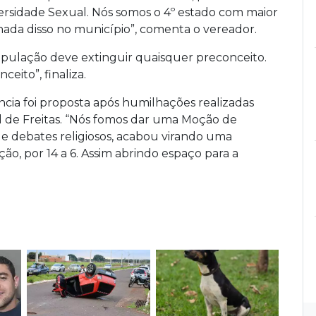
ersidade Sexual. Nós somos o 4º estado com maior
ada disso no município”, comenta o vereador.
pulação deve extinguir quaisquer preconceito.
ito”, finaliza.
cia foi proposta após humilhações realizadas
el de Freitas. “Nós fomos dar uma Moção de
de debates religiosos, acabou virando uma
, por 14 a 6. Assim abrindo espaço para a