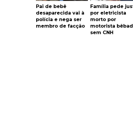
Pai de bebê
Família pede jus
desaparecida vai à
por eletricista
polícia e nega ser
morto por
membro de facção
motorista bêbad
sem CNH