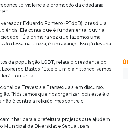
reconceito, violência e promoção da cidadania
GBT.
 vereador Eduardo Romero (PTdoB), presidiu a
udiência. Ele conta que é fundamental ouvir a
ociedade. “É a primeira vez que fazemos uma
essão dessa natureza, é um avanço. Isso já deveria
Ú
reitos da população LGBT, relata o presidente do
 Leonardo Bastos. “Este é um dia histórico, vamos
leis”, comenta.
cional de Travestis e Transexuais, em discurso,
ião. “Nós temos que nos organizar, pois este é o
 não é contra a religião, mas contra o
caminhar para a prefeitura projetos que ajudem
o Municipal da Diversidade Sexual, para