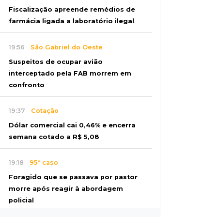
Fiscalização apreende remédios de
farmácia ligada a laboratório ilegal
19:56
São Gabriel do Oeste
Suspeitos de ocupar avião
interceptado pela FAB morrem em
confronto
19:37
Cotação
Dólar comercial cai 0,46% e encerra
semana cotado a R$ 5,08
19:18
95º caso
Foragido que se passava por pastor
morre após reagir à abordagem
policial