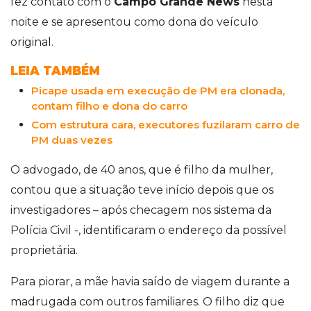
fez contato com o
Campo Grande News
nesta
noite e se apresentou como dona do veículo
original.
LEIA TAMBÉM
Picape usada em execução de PM era clonada,
contam filho e dona do carro
Com estrutura cara, executores fuzilaram carro de
PM duas vezes
O advogado, de 40 anos, que é filho da mulher,
contou que a situação teve início depois que os
investigadores – após checagem nos sistema da
Polícia Civil -, identificaram o endereço da possível
proprietária.
Para piorar, a mãe havia saído de viagem durante a
madrugada com outros familiares. O filho diz que