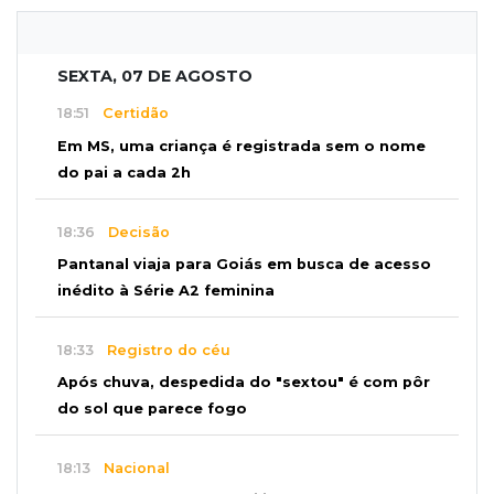
SEXTA, 07 DE AGOSTO
18:51
Certidão
Em MS, uma criança é registrada sem o nome
do pai a cada 2h
18:36
Decisão
Pantanal viaja para Goiás em busca de acesso
inédito à Série A2 feminina
18:33
Registro do céu
Após chuva, despedida do "sextou" é com pôr
do sol que parece fogo
18:13
Nacional