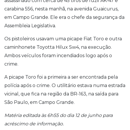
assassinado com cerca de 45 tiros de fuzil AK-47 e
carabina 556, nesta manhã, na avenida Guaicurus,
em Campo Grande. Ele era o chefe da segurança da
Assembleia Legislativa.
Os pistoleiros usavam uma picape Fiat Toro e outra
caminhonete Toyotta Hilux Sw4, na execução.
Ambos veículos foram incendiados logo após o
crime.
A picape Toro foi a primeira a ser encontrada pela
polícia após o crime. O utilitário estava numa estrada
vicinal, que fica na região da BR-163, na saída para
São Paulo, em Campo Grande.
Matéria editada às 6h55 do dia 12 de junho para
acréscimo de informação.