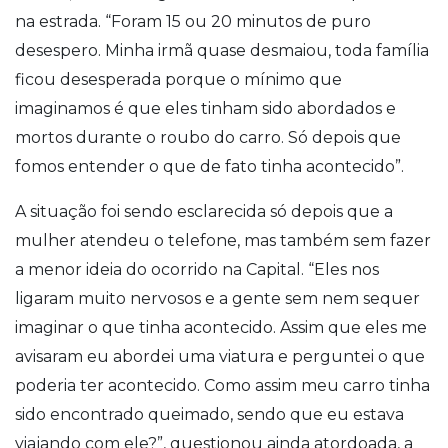
na estrada. “Foram 15 ou 20 minutos de puro
desespero. Minha irmã quase desmaiou, toda família
ficou desesperada porque o mínimo que
imaginamos é que eles tinham sido abordados e
mortos durante o roubo do carro. Só depois que
fomos entender o que de fato tinha acontecido”.
A situação foi sendo esclarecida só depois que a
mulher atendeu o telefone, mas também sem fazer
a menor ideia do ocorrido na Capital.
“Eles nos
ligaram muito nervosos e a gente sem nem sequer
imaginar o que tinha acontecido. Assim que eles me
avisaram eu abordei uma viatura e perguntei o que
poderia ter acontecido. Como assim meu carro tinha
sido encontrado queimado, sendo que eu estava
viajando com ele?”, questionou ainda atordoada, a