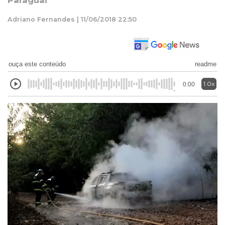
Paraguai
Adriano Fernandes | 11/06/2018 22:50
ouça este conteúdo
readme
1.0x
0:00