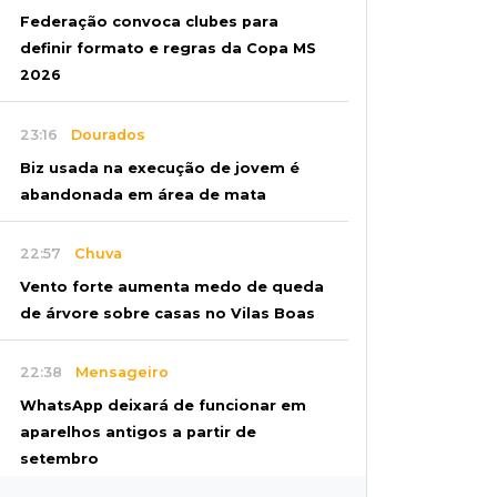
Federação convoca clubes para
definir formato e regras da Copa MS
2026
23:16
Dourados
Biz usada na execução de jovem é
abandonada em área de mata
22:57
Chuva
Vento forte aumenta medo de queda
de árvore sobre casas no Vilas Boas
22:38
Mensageiro
WhatsApp deixará de funcionar em
aparelhos antigos a partir de
setembro