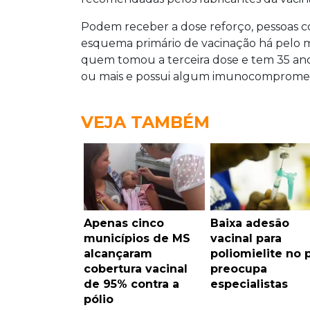
Podem receber a dose reforço, pessoas c
esquema primário de vacinação há pelo 
quem tomou a terceira dose e tem 35 ano
ou mais e possui algum imunocompromet
VEJA TAMBÉM
Apenas cinco
Baixa adesão
municípios de MS
vacinal para
alcançaram
poliomielite no 
cobertura vacinal
preocupa
de 95% contra a
especialistas
pólio