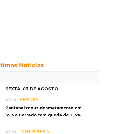
ltimas Notícias
SEXTA, 07 DE AGOSTO
23:54
Redução
Pantanal reduz desmatamento em
65% e Cerrado tem queda de 11,5%
23:35
Futebol de MS