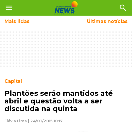
menu
search
Mais
lidas
Últimas notícias
Capital
Plantões serão mantidos até
abril e questão volta a ser
discutida na quinta
Flávia Lima | 24/03/2015 10:17