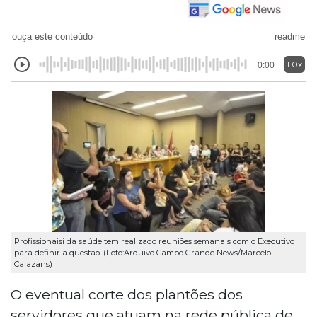
ouça este conteúdo
readme
1.0x
0:00
Profissionaisi da saúde tem realizado reuniões semanais com o Executivo
para definir a questão. (Foto:Arquivo Campo Grande News/Marcelo
Calazans)
O eventual corte dos plantões dos
servidores que atuam na rede pública de